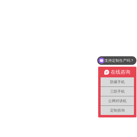
支持定制生产吗？
销售微信
在线咨询
防爆手机
三防手机
公网对讲机
定制咨询