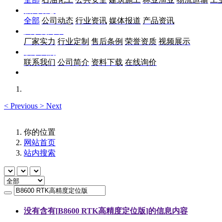
新闻动态
全部
公司动态
行业资讯
媒体报道
产品资讯
关于优尚丰
厂家实力
行业定制
售后条例
荣誉资质
视频展示
联系我们
联系我们
公司简介
资料下载
在线询价
<
Previous
>
Next
你的位置
网站首页
站内搜索
没有含有[
B8600 RTK高精度定位版
]的信息内容