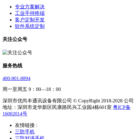
专业方案解决
工业手持终端
客户定制开发
软件系统定制
关注公众号
服务热线
400-801-8894
周一至周五 9：00—18：00
深圳市优尚丰通讯设备有限公司 © CopyRight 2018-2028 公司
地址：深圳市龙华新区民康路民兴工业园4栋601室
粤ICP备
16002014号
友情链接 :
三防手机
三防对讲手机