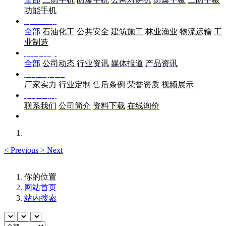
功能手机
行业应用
全部
石油化工
公共安全
建筑施工
林业渔业
物流运输
工
业制造
新闻动态
全部
公司动态
行业资讯
媒体报道
产品资讯
关于优尚丰
厂家实力
行业定制
售后条例
荣誉资质
视频展示
联系我们
联系我们
公司简介
资料下载
在线询价
<
Previous
>
Next
你的位置
网站首页
站内搜索