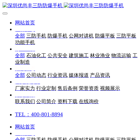
网站首页
产品中心
全部
三防手机
防爆手机
公网对讲机
防爆平板
三防平板
功能手机
行业应用
全部
石油化工
公共安全
建筑施工
林业渔业
物流运输
工
业制造
新闻动态
全部
公司动态
行业资讯
媒体报道
产品资讯
关于优尚丰
厂家实力
行业定制
售后条例
荣誉资质
视频展示
联系我们
联系我们
公司简介
资料下载
在线询价
TEL：400-801-8894
网站首页
产品中心
全部
三防手机
防爆手机
公网对讲机
防爆平板
三防平板