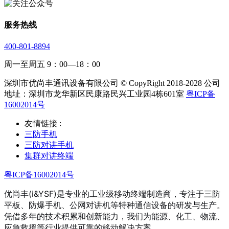
服务热线
400-801-8894
周一至周五 9：00—18：00
深圳市优尚丰通讯设备有限公司 © CopyRight 2018-2028 公司
地址：深圳市龙华新区民康路民兴工业园4栋601室
粤ICP备
16002014号
友情链接 :
三防手机
三防对讲手机
集群对讲终端
粤ICP备16002014号
优尚丰(i&YSF)是专业的工业级移动终端制造商，专注于三防
平板、防爆手机、公网对讲机等特种通信设备的研发与生产。
凭借多年的技术积累和创新能力，我们为能源、化工、物流、
应急救援等行业提供可靠的移动解决方案。