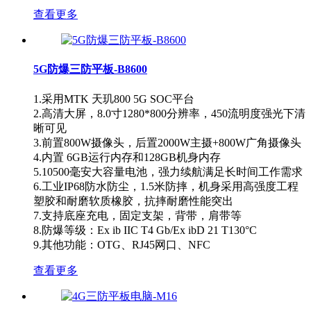
查看更多
5G防爆三防平板-B8600
1.采用MTK 天玑800 5G SOC平台
2.高清大屏，8.0寸1280*800分辨率，450流明度强光下清
晰可见
3.前置800W摄像头，后置2000W主摄+800W广角摄像头
4.内置 6GB运行内存和128GB机身内存
5.10500毫安大容量电池，强力续航满足长时间工作需求
6.工业IP68防水防尘，1.5米防摔，机身采用高强度工程
塑胶和耐磨软质橡胶，抗摔耐磨性能突出
7.支持底座充电，固定支架，背带，肩带等
8.防爆等级：Ex ib IIC T4 Gb/Ex ibD 21 T130°C
9.其他功能：OTG、RJ45网口、NFC
查看更多