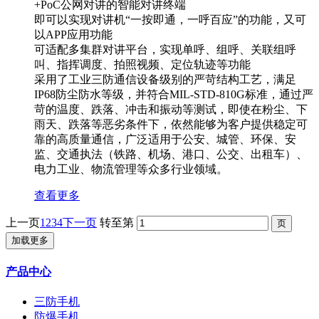
+PoC公网对讲的智能对讲终端
即可以实现对讲机“一按即通，一呼百应”的功能，又可
以APP应用功能
可适配多集群对讲平台，实现单呼、组呼、关联组呼
叫、指挥调度、拍照视频、定位轨迹等功能
​采用了工业三防通信设备级别的严苛结构工艺，满足
IP68防尘防水等级，并符合MIL-STD-810G标准，通过严
苛的温度、跌落、冲击和振动等测试，即使在粉尘、下
雨天、跌落等恶劣条件下，依然能够为客户提供稳定可
靠的高质量通信，广泛适用于公安、城管、环保、安
监、交通执法（铁路、机场、港口、公交、出租车）、
电力工业、物流管理等众多行业领域。
查看更多
上一页
1
2
3
4
下一页
转至第
加载更多
产品中心
三防手机
防爆手机