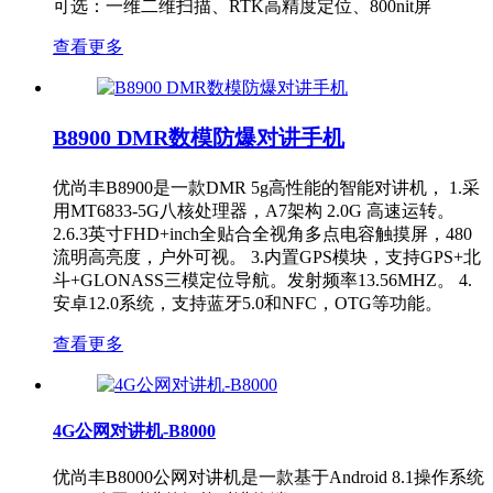
可选：一维二维扫描、RTK高精度定位、800nit屏
查看更多
B8900 DMR数模防爆对讲手机
优尚丰B8900是一款DMR 5g高性能的智能对讲机， 1.采
用MT6833-5G八核处理器，A7架构 2.0G 高速运转。
2.6.3英寸FHD+inch全贴合全视角多点电容触摸屏，480
流明高亮度，户外可视。 3.内置GPS模块，支持GPS+北
斗+GLONASS三模定位导航。发射频率13.56MHZ。 4.
安卓12.0系统，支持蓝牙5.0和NFC，OTG等功能。
查看更多
4G公网对讲机-B8000
​优尚丰B8000公网对讲机是一款基于Android 8.1操作系统