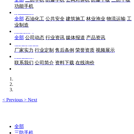
功能手机
行业应用
全部
石油化工
公共安全
建筑施工
林业渔业
物流运输
工
业制造
新闻动态
全部
公司动态
行业资讯
媒体报道
产品资讯
关于优尚丰
厂家实力
行业定制
售后条例
荣誉资质
视频展示
联系我们
联系我们
公司简介
资料下载
在线询价
<
Previous
>
Next
全部
三防手机