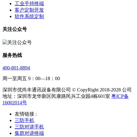
工业手持终端
客户定制开发
软件系统定制
关注公众号
服务热线
400-801-8894
周一至周五 9：00—18：00
深圳市优尚丰通讯设备有限公司 © CopyRight 2018-2028 公司
地址：深圳市龙华新区民康路民兴工业园4栋601室
粤ICP备
16002014号
友情链接 :
三防手机
三防对讲手机
集群对讲终端