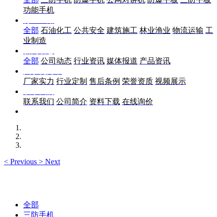
功能手机
行业应用
全部
石油化工
公共安全
建筑施工
林业渔业
物流运输
工
业制造
新闻动态
全部
公司动态
行业资讯
媒体报道
产品资讯
关于优尚丰
厂家实力
行业定制
售后条例
荣誉资质
视频展示
联系我们
联系我们
公司简介
资料下载
在线询价
<
Previous
>
Next
全部
三防手机