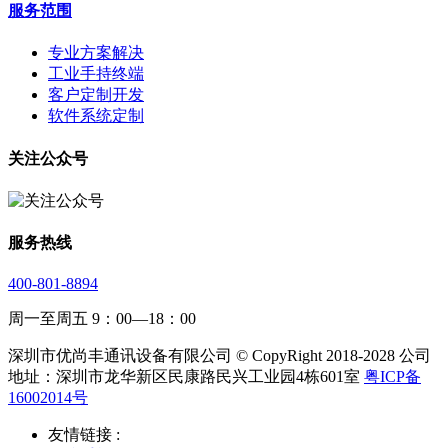
服务范围
专业方案解决
工业手持终端
客户定制开发
软件系统定制
关注公众号
服务热线
400-801-8894
周一至周五 9：00—18：00
深圳市优尚丰通讯设备有限公司 © CopyRight 2018-2028 公司
地址：深圳市龙华新区民康路民兴工业园4栋601室
粤ICP备
16002014号
友情链接 :