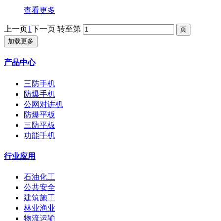
查看更多
上一页
1
下一页
转至第
加载更多
产品中心
三防手机
防爆手机
公网对讲机
防爆平板
三防平板
功能手机
行业应用
石油化工
公共安全
建筑施工
林业渔业
物流运输