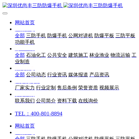
网站首页
产品中心
全部
三防手机
防爆手机
公网对讲机
防爆平板
三防平板
功能手机
行业应用
全部
石油化工
公共安全
建筑施工
林业渔业
物流运输
工
业制造
新闻动态
全部
公司动态
行业资讯
媒体报道
产品资讯
关于优尚丰
厂家实力
行业定制
售后条例
荣誉资质
视频展示
联系我们
联系我们
公司简介
资料下载
在线询价
TEL：400-801-8894
网站首页
产品中心
全部
三防手机
防爆手机
公网对讲机
防爆平板
三防平板