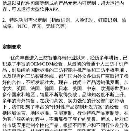
信息以及配件包装等组成的产品元素均可定制，超大运行内
存，可以运行大型软件APP。
2、特殊功能需求定制（指纹识别、人脸识别、虹膜识别、热
成像、’NFC、座充、无线充等）
定制要求
优尚丰自进入三防智能终端行业以来，经历多年耕耘，已
积累了丰富的OEM/ODM经验，从最初的普通个人三防手机产
品，到后续的国际标准的三防智能手机产品和三防平板电脑，
以及现有的三防智能终端，都与国内外众多知名厂商取得了很
好的合作，不断发展壮大。现在，优尚丰产品远销俄罗斯、加
拿大、英国、法国、德国、日本、美国、中东、欧洲等世界60
多个国家和地区，销量不断取得突破，品牌知名度不断上升。
多年的海外销售，在我们高效、实力强劲的开发部门的带动
下，我们积聚了丰富的"针对性产品定制开发方案"的经验，包
括区域语言、地区标准、功能定制、行业特殊产品定制等。在
为客户服务的过程中，不断赢得了客户的赞誉。所以，针对细
分市场应用定制个性化产品，根据不同客户和不同行业差异化