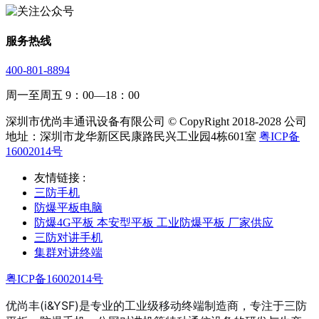
服务热线
400-801-8894
周一至周五 9：00—18：00
深圳市优尚丰通讯设备有限公司 © CopyRight 2018-2028 公司
地址：深圳市龙华新区民康路民兴工业园4栋601室
粤ICP备
16002014号
友情链接 :
三防手机
防爆平板电脑
防爆4G平板 本安型平板 工业防爆平板 厂家供应
三防对讲手机
集群对讲终端
粤ICP备16002014号
优尚丰(i&YSF)是专业的工业级移动终端制造商，专注于三防