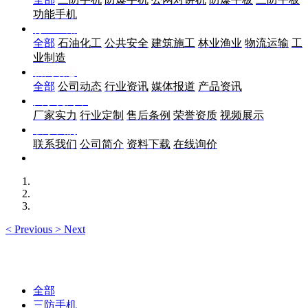
功能手机
行业应用
全部
石油化工
公共安全
建筑施工
林业渔业
物流运输
工
业制造
新闻动态
全部
公司动态
行业资讯
媒体报道
产品资讯
关于优尚丰
厂家实力
行业定制
售后条例
荣誉资质
视频展示
联系我们
联系我们
公司简介
资料下载
在线询价
<
Previous
>
Next
全部
三防手机