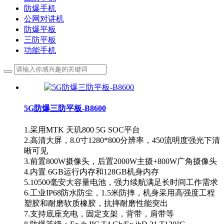
防爆手机
公网对讲机
防爆平板
三防平板
功能手机
5G防爆三防平板-B8600
1.采用MTK 天玑800 5G SOC平台
2.高清大屏，8.0寸1280*800分辨率，450流明度强光下清
晰可见
3.前置800W摄像头，后置2000W主摄+800W广角摄像头
4.内置 6GB运行内存和128GB机身内存
5.10500毫安大容量电池，强力续航满足长时间工作需求
6.工业IP68防水防尘，1.5米防摔，机身采用高强度工程
塑胶和耐磨软质橡胶，抗摔耐磨性能突出
7.支持底座充电，固定支架，背带，肩带等