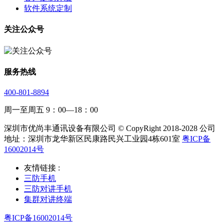
软件系统定制
关注公众号
服务热线
400-801-8894
周一至周五 9：00—18：00
深圳市优尚丰通讯设备有限公司 © CopyRight 2018-2028 公司
地址：深圳市龙华新区民康路民兴工业园4栋601室
粤ICP备
16002014号
友情链接 :
三防手机
三防对讲手机
集群对讲终端
粤ICP备16002014号