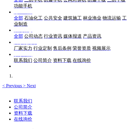
功能手机
行业应用
全部
石油化工
公共安全
建筑施工
林业渔业
物流运输
工
业制造
新闻动态
全部
公司动态
行业资讯
媒体报道
产品资讯
关于优尚丰
厂家实力
行业定制
售后条例
荣誉资质
视频展示
联系我们
联系我们
公司简介
资料下载
在线询价
<
Previous
>
Next
联系我们
公司简介
资料下载
在线询价