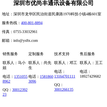
深圳市优尚丰通讯设备有限公司
地址：深圳市龙华区民治街道民康路1970科技小镇4栋601室
服务热线：
400-801-8894
传真：0755-33032961
邮箱：info@ysftx.com
销售服务
定制服务
技术支持
售后服务
联系人：马小
联系人：尚先
联系人：邓工
联系人：王工
姐
生
电话：
电话：
13164701111
18927429682
电话：
1351055
电话：
1581860
8962
3096
QQ：
3001266135
QQ：
30012392
23