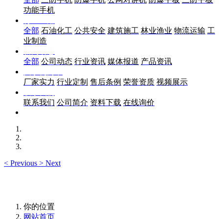
功能手机
行业应用
全部
石油化工
公共安全
建筑施工
林业渔业
物流运输
工
业制造
新闻动态
全部
公司动态
行业资讯
媒体报道
产品资讯
关于优尚丰
厂家实力
行业定制
售后条例
荣誉资质
视频展示
联系我们
联系我们
公司简介
资料下载
在线询价
<
Previous
>
Next
你的位置
网站首页