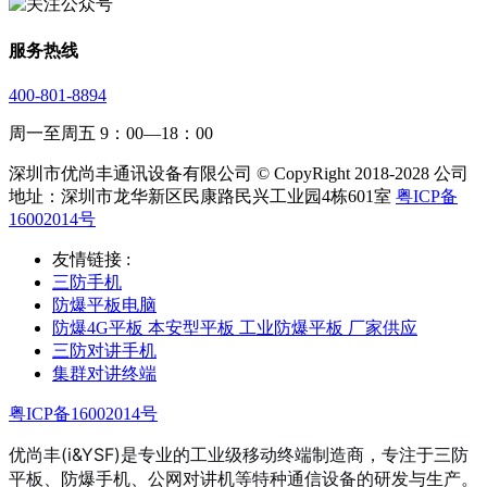
服务热线
400-801-8894
周一至周五 9：00—18：00
深圳市优尚丰通讯设备有限公司 © CopyRight 2018-2028 公司
地址：深圳市龙华新区民康路民兴工业园4栋601室
粤ICP备
16002014号
友情链接 :
三防手机
防爆平板电脑
防爆4G平板 本安型平板 工业防爆平板 厂家供应
三防对讲手机
集群对讲终端
粤ICP备16002014号
优尚丰(i&YSF)是专业的工业级移动终端制造商，专注于三防
平板、防爆手机、公网对讲机等特种通信设备的研发与生产。