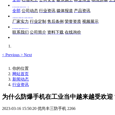
新闻动态
全部
公司动态
行业资讯
媒体报道
产品资讯
关于优尚丰
厂家实力
行业定制
售后条例
荣誉资质
视频展示
联系我们
联系我们
公司简介
资料下载
在线询价
<
Previous
>
Next
你的位置
网站首页
新闻动态
行业资讯
为什么防爆手机在工业当中越来越受欢迎
2023-03-16 15:50:20
优尚丰三防手机
2266