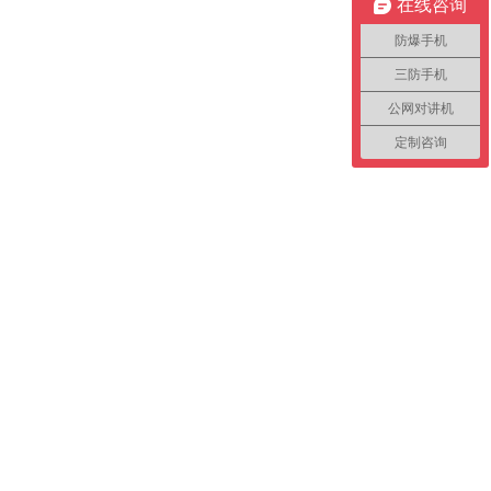
在线咨询
防爆手机
三防手机
公网对讲机
定制咨询