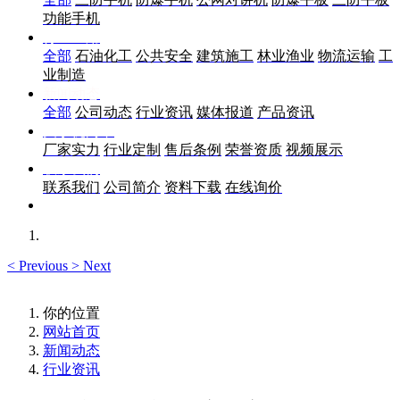
功能手机
行业应用
全部
石油化工
公共安全
建筑施工
林业渔业
物流运输
工
业制造
新闻动态
全部
公司动态
行业资讯
媒体报道
产品资讯
关于优尚丰
厂家实力
行业定制
售后条例
荣誉资质
视频展示
联系我们
联系我们
公司简介
资料下载
在线询价
<
Previous
>
Next
你的位置
网站首页
新闻动态
行业资讯