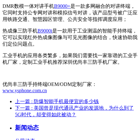
DMR数模一体对讲手机
B9000+
是一款多网融合的对讲终端，
它同时支持公专网对讲和模拟信号对讲，该产品型号被广泛应
用铁路交通、智慧园区管理、公共安全等指挥调度应用；
热成像三防手机
B9000i
是一款用于工业测温的智能手持终端，
它可以实现红外热成像图像与可见光图像的结合，快速协助我
们定位问题点。
工业手机的应用各类繁多，如果我们需要找一家靠谱的工业手
机厂家，定制工业手机推荐深圳优尚丰三防手机厂家。
优尚丰三防手持终端OEM/ODM定制厂家：
www.ysphone.com.cn
上一篇
: 防爆智能手机最便宜的多少钱
下一篇
: 美国曾是现代通讯产业的发源地，为什么到了
5G时代，却变得如此被动？
新闻动态