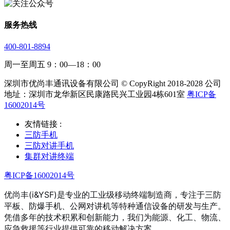
服务热线
400-801-8894
周一至周五 9：00—18：00
深圳市优尚丰通讯设备有限公司 © CopyRight 2018-2028 公司
地址：深圳市龙华新区民康路民兴工业园4栋601室
粤ICP备
16002014号
友情链接 :
三防手机
三防对讲手机
集群对讲终端
粤ICP备16002014号
优尚丰(i&YSF)是专业的工业级移动终端制造商，专注于三防
平板、防爆手机、公网对讲机等特种通信设备的研发与生产。
凭借多年的技术积累和创新能力，我们为能源、化工、物流、
应急救援等行业提供可靠的移动解决方案。