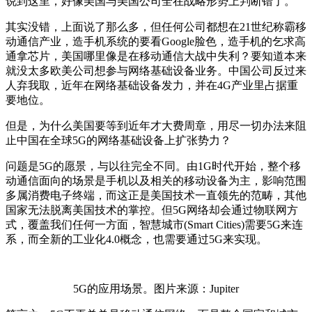
说到这里，好像美国与美国公司全在战略形势上判断错了。
其实没错，上面说了那么多，但任何公司都想在21世纪称霸移
动通信产业，造手机系统的要看Google脸色，造手机的乞求高
通拿芯片，美国哪里像是在移动通信大战中失利？要知道本来
就没太多欧美公司想参与网络基础设备业务。中国公司反过来
人弃我取，近年在网络基础设备发力，并在4G产业里占据重
要地位。
但是，为什么美国要等到近年才大费周章，用尽一切办法来阻
止中国在全球5G的网络基础设备上扩张势力？
问题是5G的愿景，与以往完全不同。由1G时代开始，整个移
动通信面向的场景是手机以及相关的移动设备为主，影响范围
多属消费电子终端，而这正是美国技术一直领先的范畴，其他
国家无法脱离美国技术的掌控。但5G网络却会通过物联网方
式，覆盖我们任何一方面，智慧城市(Smart Cities)需要5G来连
系，而全新的工业化4.0概念，也需要通过5G来实现。
5G的应用场景。图片来源：Jupiter