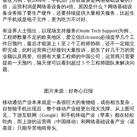
基亚为例，在2004年，手机部门营收最多是网络基础设备的3
倍，运营利润是网络基设备的4倍。原因是什么？网络基础设
备业务除了要生产硬件，还要持续提供大量相关服务，比起生
产手机或是电子元件，更为吃力不讨好。
有业界人士指出，以现场支持服务(Onsite Tech Support)为例，
工程师数量不足的欧美地区，爱立信(Ericsson)必须提早几个工
作日预约，最后才能派上 1 至 2 个工程师协助，还不一定能立
即完成，此时运营商已经接到大量投诉，损失了好几千万的营
业额以及商誉。但拥有大量工程师的中国公司，运营商只需要
提前一天预约，隔天便可以看到超过 5 个工程师团队来解决问
题。
图片来源：好奇心日报
移动通信产业本来就是一条很巨大的食物链，成份相当复杂，
自智能手机出现后，整个移动产业链更出现大洗牌。从上图可
见，下游互联网（Google）和手机终端产业（苹果）都在轻松
吃肉，而上游的运营商（中国移动）和网络基础设备产业（诺
基亚）只能辛苦地啃骨头。