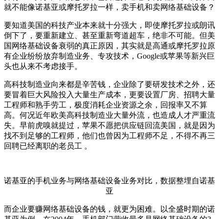
就不能像诺基亚或摩托罗拉一样，卖手机和卖网络基础设备？
要知道美国的科技产业本来就十分强大，即使摩托罗拉或朗讯
倒下了，要重新建立、甚至重新弯道超车，绝非不可能。但美
国网络基础设备衰弱的真正原因，其实就是高通或摩托罗拉原
有企业纷纷放弃制造业务、专攻技术，Google或苹果等新兴巨
头也从来不考虑接手。
高科技制造业向来都是辛苦钱，企业除了要研发技术之外，还
要冒着巨大风险投入大量生产成本，更要设置厂房、招聘大量
工程师和熟手劳工，极度消耗企业资源之余，回报率又不算
高。何况近年欧美高科技制造业大量外流，也造成人才严重流
失。早前虎嗅就提过，苹果不愿把供应链回流美国，就是因为
找不到足够的工程师，他们也曾因为工程师不足，不得不再三
回聘已经离职的老员工 。
诺基亚的手机业务与网络基础设备业务对比，数据整埋自诺基
亚
而企业要赚网络基础设备的钱，就更为困难。以全盛时期的诺