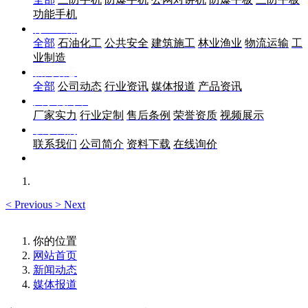
功能手机
行业应用
全部
石油化工
公共安全
建筑施工
林业渔业
物流运输
工
业制造
新闻动态
全部
公司动态
行业资讯
媒体报道
产品资讯
关于优尚丰
厂家实力
行业定制
售后条例
荣誉资质
视频展示
联系我们
联系我们
公司简介
资料下载
在线询价
<
Previous
>
Next
你的位置
网站首页
新闻动态
媒体报道