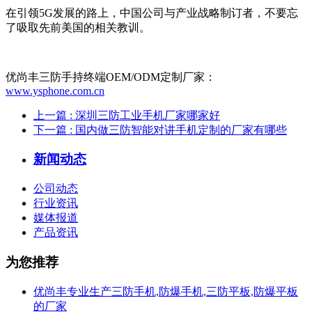
在引领5G发展的路上，中国公司与产业战略制订者，不要忘
了吸取先前美国的相关教训。
优尚丰三防手持终端OEM/ODM定制厂家：
www.ysphone.com.cn
上一篇
: 深圳三防工业手机厂家哪家好
下一篇
: 国内做三防智能对讲手机定制的厂家有哪些
新闻动态
公司动态
行业资讯
媒体报道
产品资讯
为您推荐
优尚丰专业生产三防手机,防爆手机,三防平板,防爆平板
的厂家