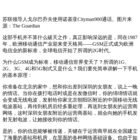
苏联领导人戈尔巴乔夫使用诺基亚Cityman900通话。图片来
源：The Guardian
这部手机并不算什么破天之作，真正影响深远的是，同在1987
年，欧洲移动通信产业迎来变天格局——GSM正式成为欧洲
电信业的新标准，全球电信开始了所谓的2G时代。
为什么GSM成为标准，移动通信世界变天了？所谓的1G、
2G、3G、4G和5G制式又是什么？我们要先简单讲解一下手机
的基本原理：
你准备在北京的家中，想和你出差到深圳的女朋友，说上一晚
的情话。当你在拨打电话时或是在发微信时，你的绵绵情话就
会变成无线电波，发射给你家北京朝阳区附近的中国移动无线
电波基站，再传到机房后经多重处理，再送到女朋友的运营商
网络，这时深圳女朋友附近的运营商基站，就会向她的手机发
射无射电波，让她接收到你的情话。
是的，你的信息能够被传递，关键在于运营商早就在全国建立
了海量的基站和机房，在里面的各种网络基础设备。也由于如