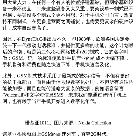
用大量人力，在任何一个有人的位置搭建基站。但网络基础设
备一来不便宜，二来这些设备又大又重，要架设单一制式已不
容易，要架设多个制式？更不用想。对于手机公司而言，想支
持不同制式、在更多运营商之间铺货，也需要更复杂的硬件设
计，成本自然更高了。
因此，在DynaTAC推出后不久，即1983年，欧洲各国决定要
统一下一代移动电话标准，并提供更多样的功能。这个计划最
后的产物，就是第二代移动网络技术(2G)制式，它的名字叫
做：GSM。统一的标准使欧洲手机产业的的成本大幅下降，
手机售价和话费也随之快速下降，手机快速普及化。
此外，GSM制式技术采用了最新式的数字信号，不但有更好
的抗干扰能力，而且由于信号经数字化处理，不但所有通话均
能被加密，而且也能传送略为复杂的数据，例如语音留言
(Voicemail)和文字短信息SMS，未来我们能通过智能手机上
网，也有赖于当年手机开始进入数字化年代。
诺基亚1011。图片来源：Nokia Collection
诺基亚很快就跟上GSM的高速列车，直奔2G时代。