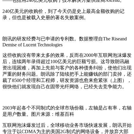
——包括用240亿美元收购了技术解决方案供应商Ascend。
240亿美元的收购价，到了今天仍是史上最高金额收购的记
录，但也是被载入史册的著名失败案例。
朗讯的研发经费与已申请的专利数。数据整理自The Riseand
Demise of Lucent Technologies
这些收购没有带来太多的效果，反而在2000年互联网泡沫爆发
后，连续两年录得超过100亿美元的巨额亏损。这导致朗讯融
资出现困难，再加上先前与客户的各种债务纠纷，使他们出现
严重的财务问题。朗讯除了陆续把手上能赚钱的部门卖掉，还
裁了8500个经理和工程师，研发资源也愈来愈紧张（上图），
很快他们就发现自己在固带光纤网络，已经失去竞争能力。
2003年起各个不同制式的全球市场份额，左轴是占有率，右轴
是用户数量。图片来源：维基百科
互联网泡沫爆发过后，全球移动业务市场快速发展，朗讯开始
专注于以CDMA为主的美国2G制式的网络设备，并放弃大部