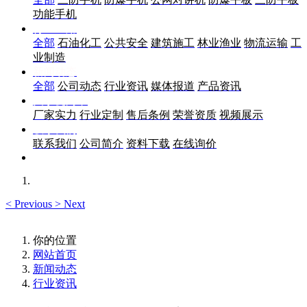
功能手机
行业应用
全部
石油化工
公共安全
建筑施工
林业渔业
物流运输
工
业制造
新闻动态
全部
公司动态
行业资讯
媒体报道
产品资讯
关于优尚丰
厂家实力
行业定制
售后条例
荣誉资质
视频展示
联系我们
联系我们
公司简介
资料下载
在线询价
<
Previous
>
Next
你的位置
网站首页
新闻动态
行业资讯