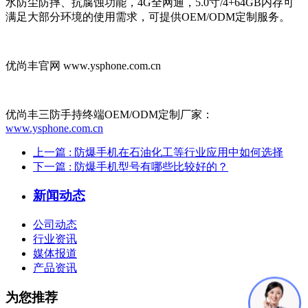
水防尘防摔、抗腐蚀功能，4G全网通，5.0寸/4+64GB内存可
满足大部分环境的使用需求，可提供OEM/ODM定制服务。
优尚丰官网 www.ysphone.com.cn
优尚丰三防手持终端OEM/ODM定制厂家：
www.ysphone.com.cn
上一篇
: 防爆手机在石油化工等行业应用中如何选择
下一篇
: 防爆手机型号有哪些比较好的？
新闻动态
公司动态
行业资讯
媒体报道
产品资讯
为您推荐