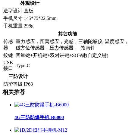
外观设计
造型设计
直板
手机尺寸
145*75*22.5mm
手机重量
298g
其它功能
传感
重力感应，距离感应，光感，三轴陀螺仪, 温度感应，
器
磁方位传感器，压力传感器， 指南针
按键
音量键+开机键+双对讲键+SOS键(自定义键)
USB
Type-C
接口
三防设计
防护等级
IP68
相关推荐
4G三防防爆手机-B6000