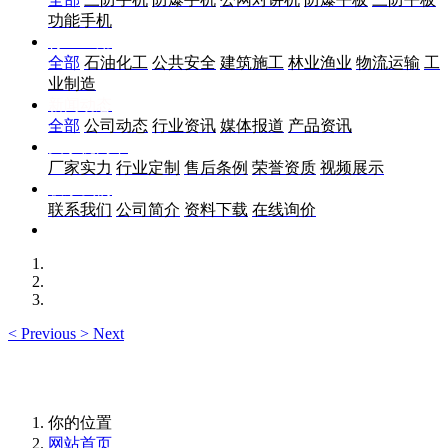
功能手机
行业应用
全部
石油化工
公共安全
建筑施工
林业渔业
物流运输
工
业制造
新闻动态
全部
公司动态
行业资讯
媒体报道
产品资讯
关于优尚丰
厂家实力
行业定制
售后条例
荣誉资质
视频展示
联系我们
联系我们
公司简介
资料下载
在线询价
<
Previous
>
Next
你的位置
网站首页