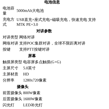
电池信息
电池容
5000mAh大电池
量
充电方
USB直充+座式充电+磁吸充电，快速充电 支持
式
MTK PE+3.0
对讲参数
对讲类型
网络对讲
网络对讲
支持POC集群对讲，全球不限距离对讲
按键
支持PTT按键对讲
屏幕
触摸屏类型
电容屏多点触摸(G+G)
主屏尺寸
5.0英寸
主屏材质
HD
分辨率
1280x720像素
摄像头
前置摄像头
800W像素
后置摄像头
1600W像素
闪光灯
LED补光灯