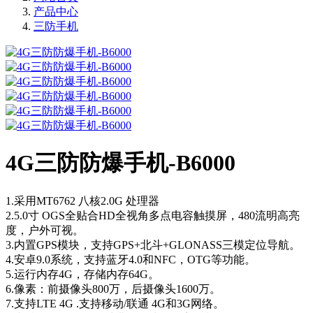
产品中心
三防手机
4G三防防爆手机-B6000
1.采用MT6762 八核2.0G 处理器
2.5.0寸 OGS全贴合HD全视角多点电容触摸屏，480流明高亮
度，户外可视。
3.内置GPS模块，支持GPS+北斗+GLONASS三模定位导航。
4.安卓9.0系统，支持蓝牙4.0和NFC，OTG等功能。
5.运行内存4G，存储内存64G。
6.像素：前摄像头800万，后摄像头1600万。
7.支持LTE 4G .支持移动/联通 4G和3G网络。