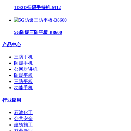
1D/2D扫码手持机-M12
5G防爆三防平板-B8600
产品中心
三防手机
防爆手机
公网对讲机
防爆平板
三防平板
功能手机
行业应用
石油化工
公共安全
建筑施工
林业渔业