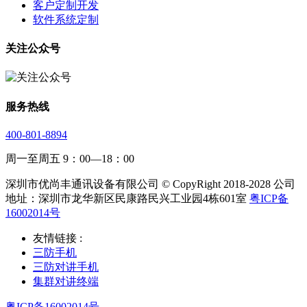
客户定制开发
软件系统定制
关注公众号
服务热线
400-801-8894
周一至周五 9：00—18：00
深圳市优尚丰通讯设备有限公司 © CopyRight 2018-2028 公司
地址：深圳市龙华新区民康路民兴工业园4栋601室
粤ICP备
16002014号
友情链接 :
三防手机
三防对讲手机
集群对讲终端
粤ICP备16002014号