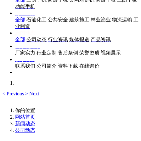
功能手机
行业应用
全部
石油化工
公共安全
建筑施工
林业渔业
物流运输
工
业制造
新闻动态
全部
公司动态
行业资讯
媒体报道
产品资讯
关于优尚丰
厂家实力
行业定制
售后条例
荣誉资质
视频展示
联系我们
联系我们
公司简介
资料下载
在线询价
<
Previous
>
Next
你的位置
网站首页
新闻动态
公司动态