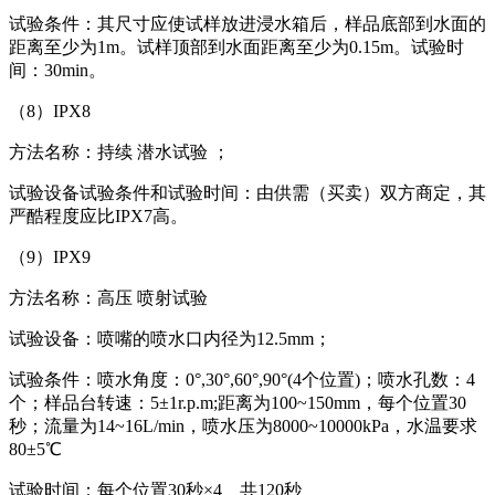
试验条件：其尺寸应使试样放进浸水箱后，样品底部到水面的
距离至少为1m。试样顶部到水面距离至少为0.15m。试验时
间：30min。
（8）IPX8
方法名称：持续 潜水试验 ；
试验设备试验条件和试验时间：由供需（买卖）双方商定，其
严酷程度应比IPX7高。
（9）IPX9
方法名称：高压 喷射试验
试验设备：喷嘴的喷水口内径为12.5mm；
试验条件：喷水角度：0°,30°,60°,90°(4个位置)；喷水孔数：4
个；样品台转速：5±1r.p.m;距离为100~150mm，每个位置30
秒；流量为14~16L/min，喷水压为8000~10000kPa，水温要求
80±5℃
试验时间：每个位置30秒×4 共120秒