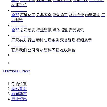
功能手机
行业应用
全部
石油化工
公共安全
建筑施工
林业渔业
物流运输
工
业制造
新闻动态
全部
公司动态
行业资讯
媒体报道
产品资讯
关于优尚丰
厂家实力
行业定制
售后条例
荣誉资质
视频展示
联系我们
联系我们
公司简介
资料下载
在线询价
<
Previous
>
Next
你的位置
网站首页
新闻动态
行业资讯