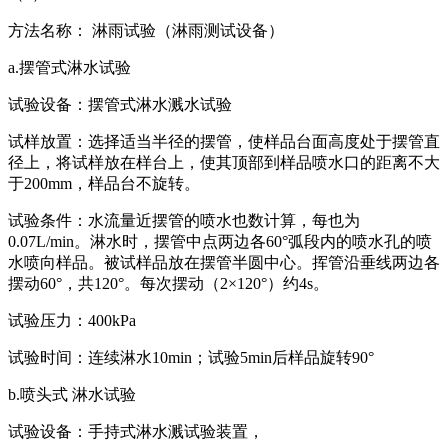
方法名称： 淋雨试验（淋雨测试设备）
a.摆管式淋水试验
试验设备：摆管式淋水溅水试验
试样放置：选择适当半径的摆管，使样品台面高度处于摆管直
径上，将试样放在样台上，使其顶部到样品喷水口的距离不大
于200mm，样品台不旋转。
试验条件：水流量近摆管的喷水也数计算，每也为
0.07L/min。淋水时，摆管中点两边各60°弧段内的喷水孔的喷
水喷向样品。被试样品放在摆管半圆中心。挥管沿垂线两边各
摆动60°，共120°。每次摆动（2×120°）约4s。
试验压力：400kPa
试验时间：连续淋水10min；试验5min后样品旋转90°
b.喷头式 淋水试验
试验设备：手持式淋水溅试验装置，