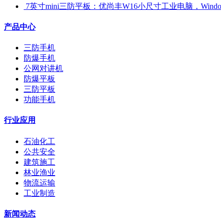
​ 7英寸mini三防平板：优尚丰W16小尺寸工业电脑，Win
产品中心
三防手机
防爆手机
公网对讲机
防爆平板
三防平板
功能手机
行业应用
石油化工
公共安全
建筑施工
林业渔业
物流运输
工业制造
新闻动态