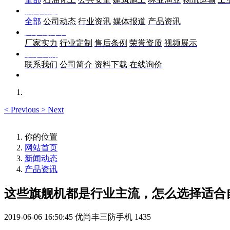
新闻动态
全部
公司动态
行业资讯
媒体报道
产品资讯
关于优尚丰
厂家实力
行业定制
售后条例
荣誉资质
视频展示
联系我们
联系我们
公司简介
资料下载
在线询价
<
Previous
>
Next
你的位置
网站首页
新闻动态
产品资讯
这些旗舰机都是行业主流，怎么选择适合
2019-06-06 16:50:45
优尚丰三防手机
1435