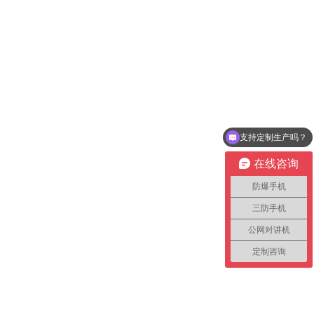
支持定制生产吗？
在线咨询
防爆手机
三防手机
公网对讲机
定制咨询