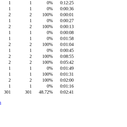
1
1
0%
0:12:25
1
1
0%
0:00:36
2
2
100%
0:00:01
1
1
0%
0:00:27
2
2
100%
0:00:13
1
1
0%
0:00:08
1
1
0%
0:01:58
2
2
100%
0:01:04
1
1
0%
0:00:45
2
2
100%
0:08:55
2
2
100%
0:05:42
1
1
0%
0:01:49
1
1
100%
0:01:31
2
2
100%
0:02:00
1
1
0%
0:01:16
301
301
48.72%
0:02:41
n