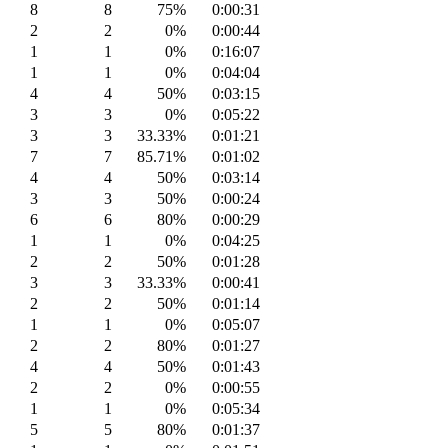
8
8
75%
0:00:31
2
2
0%
0:00:44
1
1
0%
0:16:07
1
1
0%
0:04:04
4
4
50%
0:03:15
3
3
0%
0:05:22
3
3
33.33%
0:01:21
7
7
85.71%
0:01:02
4
4
50%
0:03:14
3
3
50%
0:00:24
6
6
80%
0:00:29
1
1
0%
0:04:25
2
2
50%
0:01:28
3
3
33.33%
0:00:41
2
2
50%
0:01:14
1
1
0%
0:05:07
2
2
80%
0:01:27
4
4
50%
0:01:43
2
2
0%
0:00:55
1
1
0%
0:05:34
5
5
80%
0:01:37