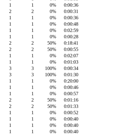
1
1
0%
0:00:36
2
2
0%
0:00:31
1
1
0%
0:00:36
1
1
0%
0:00:48
1
1
0%
0:02:59
1
1
0%
0:00:28
2
2
50%
0:18:41
2
2
50%
0:00:55
1
1
0%
0:02:07
1
1
0%
0:01:03
3
3
100%
0:00:34
3
3
100%
0:01:30
1
1
0%
0:20:00
1
1
0%
0:00:46
1
1
0%
0:00:57
2
2
50%
0:01:16
2
2
50%
0:01:33
1
1
0%
0:00:52
1
1
0%
0:00:40
1
1
0%
0:00:40
1
1
0%
0:00:40