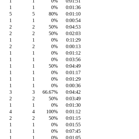
1
1
0%
0:01:51
1
1
0%
0:01:36
5
5
80%
0:01:10
1
1
0%
0:00:54
2
2
50%
0:04:53
2
2
50%
0:02:03
1
1
0%
0:11:29
2
2
0%
0:00:13
1
1
0%
0:01:12
1
1
0%
0:03:56
1
1
50%
0:04:49
1
1
0%
0:01:17
1
1
0%
0:01:29
1
1
0%
0:00:36
3
3
66.67%
0:04:42
2
2
50%
0:03:49
1
1
0%
0:01:30
4
4
100%
0:01:12
2
2
50%
0:01:15
1
1
0%
0:01:55
1
1
0%
0:07:45
1
1
0%
0:01:05