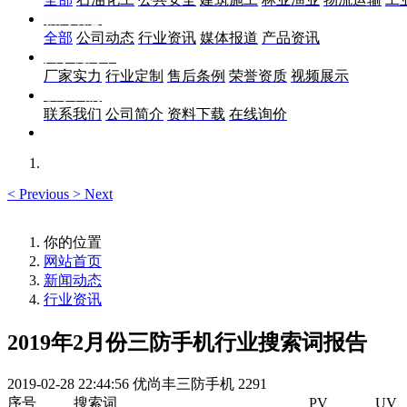
新闻动态
全部
公司动态
行业资讯
媒体报道
产品资讯
关于优尚丰
厂家实力
行业定制
售后条例
荣誉资质
视频展示
联系我们
联系我们
公司简介
资料下载
在线询价
<
Previous
>
Next
你的位置
网站首页
新闻动态
行业资讯
2019年2月份三防手机行业搜索词报告
2019-02-28 22:44:56
优尚丰三防手机
2291
序号
搜索词
PV
UV