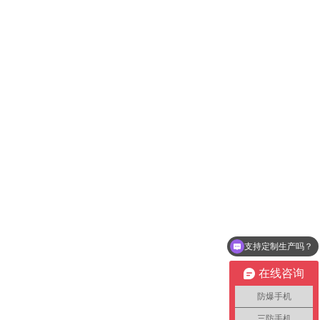
支持定制生产吗？
在线咨询
防爆手机
三防手机