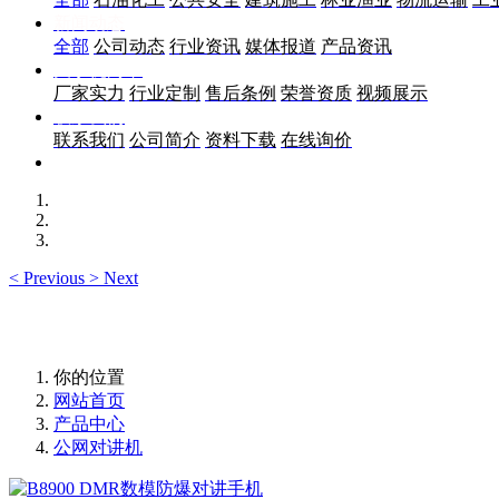
新闻动态
全部
公司动态
行业资讯
媒体报道
产品资讯
关于优尚丰
厂家实力
行业定制
售后条例
荣誉资质
视频展示
联系我们
联系我们
公司简介
资料下载
在线询价
<
Previous
>
Next
你的位置
网站首页
产品中心
公网对讲机