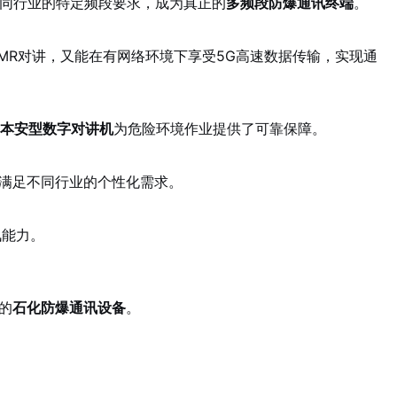
同行业的特定频段要求，成为真正的
多频段防爆通讯终端
。
MR对讲，又能在有网络环境下享受5G高速数据传输，实现通
本安型数字对讲机
为危险环境作业提供了可靠保障。
，满足不同行业的个性化需求。
讯能力。
的
石化防爆通讯设备
。