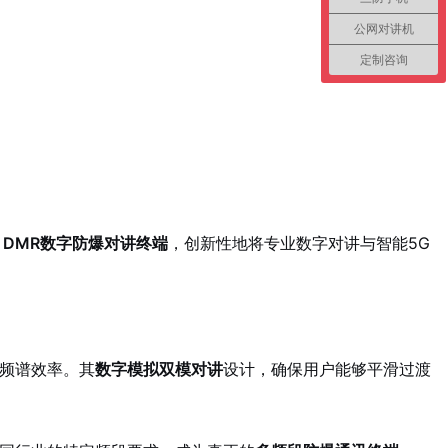
公网对讲机
定制咨询
0 DMR数字防爆对讲终端
，创新性地将专业数字对讲与智能5G
的频谱效率。其
数字模拟双模对讲
设计，确保用户能够平滑过渡