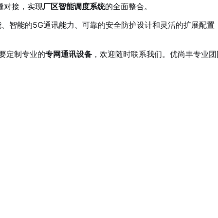
缝对接，实现
厂区智能调度系统
的全面整合。
讲性能、智能的5G通讯能力、可靠的安全防护设计和灵活的扩展配
要定制专业的
专网通讯设备
，欢迎随时联系我们。优尚丰专业团