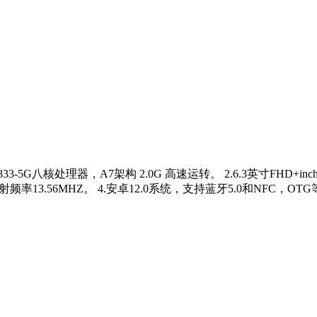
833-5G八核处理器，A7架构 2.0G 高速运转。 2.6.3英寸F
频率13.56MHZ。 4.安卓12.0系统，支持蓝牙5.0和NFC，OT