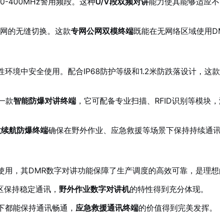
350-400MHz警用频段。这种
U/V段双频对讲
能力使其能够适应不
公网的无缝切换。这款
专网公网双模终端
既能在无网络区域使用D
性环境中安全使用。配合IP68防护等级和1.2米防跌落设计，这款
一款
智能防爆对讲终端
，它可配备专业扫描、RFID识别等模块
效续航防爆终端
确保在野外作业、应急救援等场景下保持持续通
全使用，其DMR数字对讲功能保障了生产调度的高效可靠，是理想
区保持稳定通讯，
野外作业数字对讲机
的特性得到充分体现。
境下都能保持通讯畅通，
应急救援通讯终端
的价值得到完美发挥。