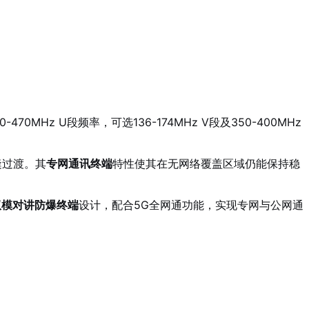
-470MHz U段频率，可选136-174MHz V段及350-400MHz
缝过渡。其
专网通讯终端
特性使其在无网络覆盖区域仍能保持稳
双模对讲防爆终端
设计，配合5G全网通功能，实现专网与公网通