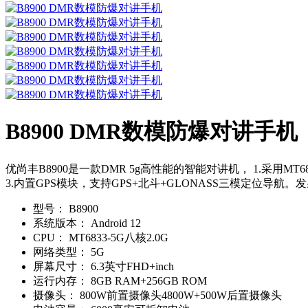
B8900 DMR数模防爆对讲手机
优尚丰B8900是一款DMR 5g高性能的智能对讲机， 1.采用MT6
3.内置GPS模块，支持GPS+北斗+GLONASS三模定位导航。发射
型号：
B8900
系统版本：
Android 12
CPU：
MT6833-5G八核2.0G
网络类型：
5G
屏幕尺寸：
6.3英寸FHD+inch
运行内存：
8GB RAM+256GB ROM
摄像头：
800W前置摄像头4800W+500W后置摄像头