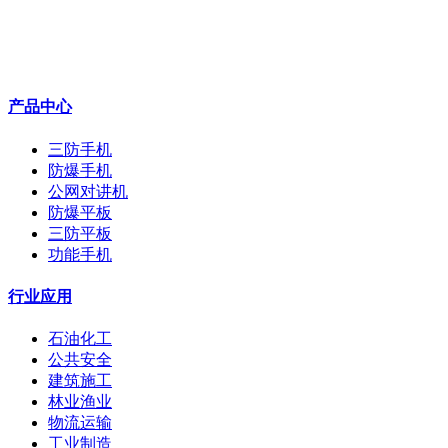
产品中心
三防手机
防爆手机
公网对讲机
防爆平板
三防平板
功能手机
行业应用
石油化工
公共安全
建筑施工
林业渔业
物流运输
工业制造