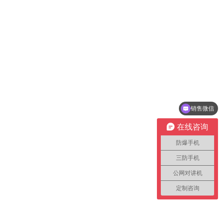
销售微信
在线咨询
防爆手机
三防手机
公网对讲机
定制咨询