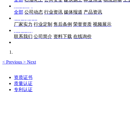
新闻动态
全部
公司动态
行业资讯
媒体报道
产品资讯
关于优尚丰
厂家实力
行业定制
售后条例
荣誉资质
视频展示
联系我们
联系我们
公司简介
资料下载
在线询价
<
Previous
>
Next
资质证书
质量认证
专利认证