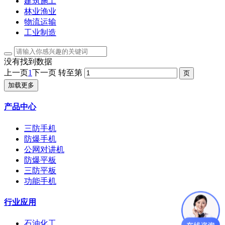
建筑施工
林业渔业
物流运输
工业制造
没有找到数据
上一页
1
下一页
转至第
加载更多
产品中心
三防手机
防爆手机
公网对讲机
防爆平板
三防平板
功能手机
行业应用
石油化工