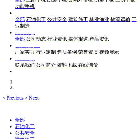
功能手机
行业应用
全部
石油化工
公共安全
建筑施工
林业渔业
物流运输
工
业制造
新闻动态
全部
公司动态
行业资讯
媒体报道
产品资讯
关于优尚丰
厂家实力
行业定制
售后条例
荣誉资质
视频展示
联系我们
联系我们
公司简介
资料下载
在线询价
<
Previous
>
Next
全部
石油化工
公共安全