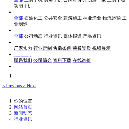
功能手机
行业应用
全部
石油化工
公共安全
建筑施工
林业渔业
物流运输
工
业制造
新闻动态
全部
公司动态
行业资讯
媒体报道
产品资讯
关于优尚丰
厂家实力
行业定制
售后条例
荣誉资质
视频展示
联系我们
联系我们
公司简介
资料下载
在线询价
<
Previous
>
Next
你的位置
网站首页
新闻动态
行业资讯