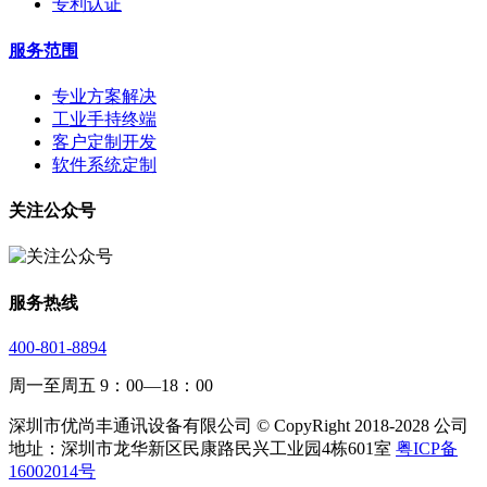
专利认证
服务范围
专业方案解决
工业手持终端
客户定制开发
软件系统定制
关注公众号
服务热线
400-801-8894
周一至周五 9：00—18：00
深圳市优尚丰通讯设备有限公司 © CopyRight 2018-2028 公司
地址：深圳市龙华新区民康路民兴工业园4栋601室
粤ICP备
16002014号