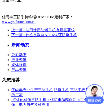
安全等行业。
优尚丰三防手持终端OEM/ODM定制厂家：
www.ysphone.com.cn
上一篇
: 油田使用防爆手机有哪些要求
下一篇
: 什么是欧盟ATEX认证防爆手机
新闻动态
公司动态
行业资讯
媒体报道
产品资讯
为您推荐
优尚丰专业生产三防手机,防爆手机,三防平板,防爆平板
的厂家
​ 红外热成像三防手机：优尚丰B8500 Ultra工业测温热成
像，电力电气巡检专用