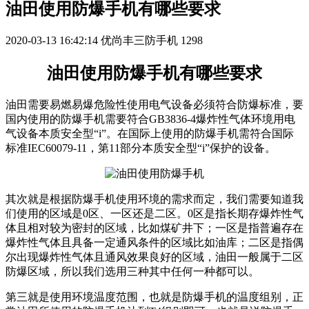
油田使用防爆手机有哪些要求
2020-03-13 16:42:14
优尚丰三防手机
1298
油田使用防爆手机有哪些要求
油田需要易燃易爆危险性使用电气设备必须符合防爆标准，要
国内使用的防爆手机需要符合GB3836-4爆炸性气体环境用电
气设备本质安全型“i”。在国际上使用的防爆手机需符合国际
标准IEC60079-11，第11部分本质安全型“i”保护的设备。
其次就是根据防爆手机使用环境的需求而定，我们需要知道我
们使用的区域是0区、一区还是二区。0区是指长期存爆炸性气
体且相对较为密封的区域，比如煤矿井下；一区是指普遍存在
爆炸性气体且具备一定通风条件的区域比如油库；二区是指偶
尔出现爆炸性气体且通风效果良好的区域，油田一般属于二区
防爆区域，所以我们选用三种其中任何一种都可以。
第三就是使用环境温度范围，也就是防爆手机的温度组别，正