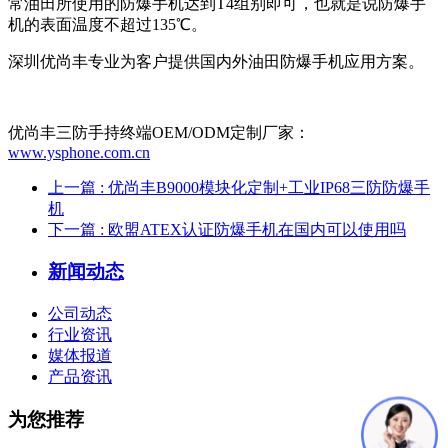
常油田所使用的防爆手机达到T4组别即可，也就是说防爆手
机的表面温度不超过135℃。
深圳优尚丰专业为客户提供国内外油田防爆手机应用方案。
优尚丰三防手持终端OEM/ODM定制厂家：
www.ysphone.com.cn
上一篇
: 优尚丰B9000模块化定制+工业IP68三防防爆手
机
下一篇
: 欧盟ATEX认证防爆手机在国内可以使用吗
新闻动态
公司动态
行业资讯
媒体报道
产品资讯
为您推荐