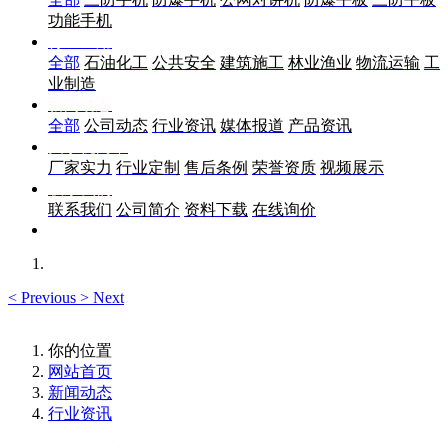
功能手机
行业应用
全部
石油化工
公共安全
建筑施工
林业渔业
物流运输
工
业制造
新闻动态
全部
公司动态
行业资讯
媒体报道
产品资讯
关于优尚丰
厂家实力
行业定制
售后条例
荣誉资质
视频展示
联系我们
联系我们
公司简介
资料下载
在线询价
<
Previous
>
Next
你的位置
网站首页
新闻动态
行业资讯