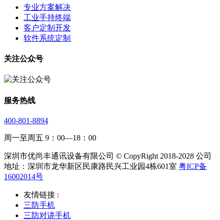
专业方案解决
工业手持终端
客户定制开发
软件系统定制
关注公众号
服务热线
400-801-8894
周一至周五 9：00—18：00
深圳市优尚丰通讯设备有限公司 © CopyRight 2018-2028 公司
地址：深圳市龙华新区民康路民兴工业园4栋601室
粤ICP备
16002014号
友情链接 :
三防手机
三防对讲手机