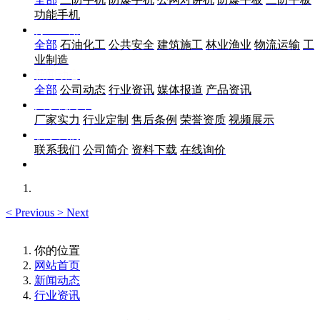
功能手机
行业应用
全部
石油化工
公共安全
建筑施工
林业渔业
物流运输
工
业制造
新闻动态
全部
公司动态
行业资讯
媒体报道
产品资讯
关于优尚丰
厂家实力
行业定制
售后条例
荣誉资质
视频展示
联系我们
联系我们
公司简介
资料下载
在线询价
<
Previous
>
Next
你的位置
网站首页
新闻动态
行业资讯