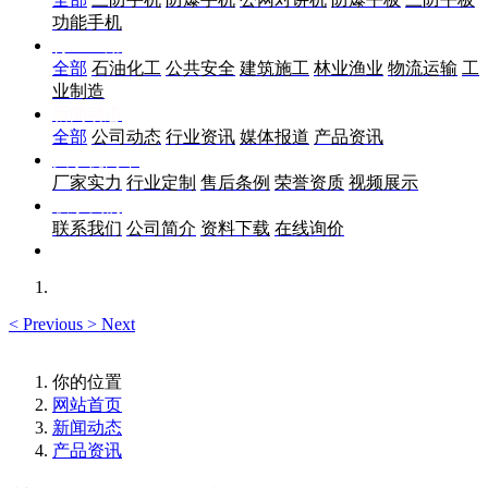
功能手机
行业应用
全部
石油化工
公共安全
建筑施工
林业渔业
物流运输
工
业制造
新闻动态
全部
公司动态
行业资讯
媒体报道
产品资讯
关于优尚丰
厂家实力
行业定制
售后条例
荣誉资质
视频展示
联系我们
联系我们
公司简介
资料下载
在线询价
<
Previous
>
Next
你的位置
网站首页
新闻动态
产品资讯