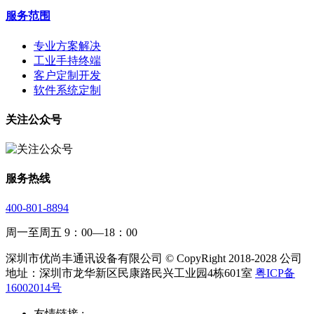
服务范围
专业方案解决
工业手持终端
客户定制开发
软件系统定制
关注公众号
服务热线
400-801-8894
周一至周五 9：00—18：00
深圳市优尚丰通讯设备有限公司 © CopyRight 2018-2028 公司
地址：深圳市龙华新区民康路民兴工业园4栋601室
粤ICP备
16002014号
友情链接 :