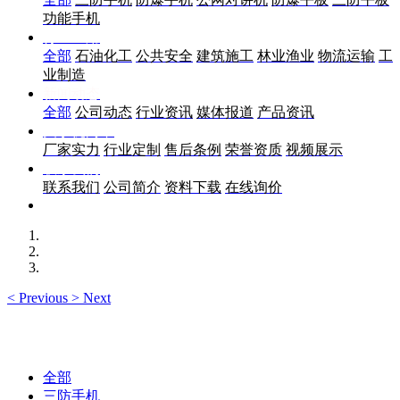
功能手机
行业应用
全部
石油化工
公共安全
建筑施工
林业渔业
物流运输
工
业制造
新闻动态
全部
公司动态
行业资讯
媒体报道
产品资讯
关于优尚丰
厂家实力
行业定制
售后条例
荣誉资质
视频展示
联系我们
联系我们
公司简介
资料下载
在线询价
<
Previous
>
Next
全部
三防手机