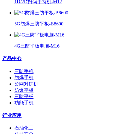
1D/2D扫码手持机-M12
5G防爆三防平板-B8600
4G三防平板电脑-M16
产品中心
三防手机
防爆手机
公网对讲机
防爆平板
三防平板
功能手机
行业应用
石油化工