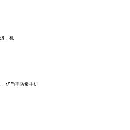
防爆手机
机、优尚丰防爆手机