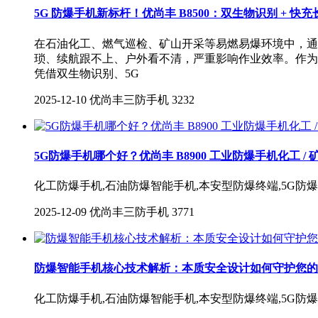
5G 防爆手机新标杆！优尚丰 B8500：双生物识别 + 
在石油化工、燃气巡检、矿山开采等易燃易爆环境中，通讯设
琐、续航跟不上、户外看不清，严重影响作业效率。作为深圳防
凭借双生物识别、5G
2025-12-10
优尚丰三防手机
3232
5G防爆手机哪个好？优尚丰 B8900 工业防爆手机化工 /
化工防爆手机,石油防爆智能手机,本安型防爆终端,5G防
2025-12-09
优尚丰三防手机
3771
防爆智能手机核心技术解析：本质安全设计如何守护您的
化工防爆手机,石油防爆智能手机,本安型防爆终端,5G防