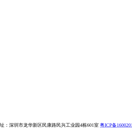
8 公司地址：深圳市龙华新区民康路民兴工业园4栋601室
粤ICP备160020