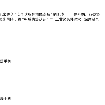
常陷入 “安全达标但功能滞后” 的困境 —— 信号弱、解锁繁
统局限，将 “权威防爆认证” 与 “工业级智能体验” 深度融合，
防爆手机
防爆手机