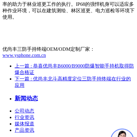
率的助力于林业巡更工作的执行。IP68的强悍机身可以适应多
种作业环境，可以在建筑测绘、林区巡更、电力巡检等环境下
使用。
优尚丰三防手持终端OEM/ODM定制厂家：
www.ysphone.com.cn
上一篇
: 恭喜优尚丰B6000/B9000防爆智能手持机取得防
爆合格证
下一篇
: 优尚丰北斗高精度定位三防手持终端在行业的
应用
新闻动态
公司动态
行业资讯
媒体报道
产品资讯