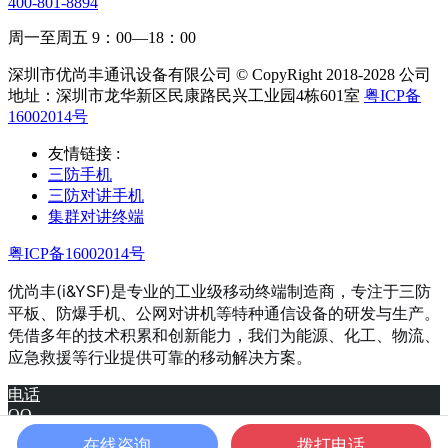
400-801-8894
周一至周五 9：00—18：00
深圳市优尚丰通讯设备有限公司 © CopyRight 2018-2028 公司
地址：深圳市龙华新区民康路民兴工业园4栋601室
粤ICP备
16002014号
友情链接 :
三防手机
三防对讲手机
集群对讲终端
粤ICP备16002014号
优尚丰(i&YSF)是专业的工业级移动终端制造商，专注于三防
平板、防爆手机、公网对讲机等特种通信设备的研发与生产。
凭借多年的技术积累和创新能力，我们为能源、化工、物流、
应急救援等行业提供可靠的移动解决方案。
电话
QQ
产品
在线咨询
拨打电话