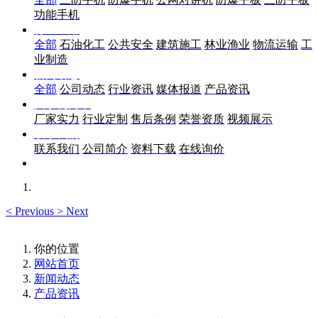
功能手机
行业应用
全部
石油化工
公共安全
建筑施工
林业渔业
物流运输
工
业制造
新闻动态
全部
公司动态
行业资讯
媒体报道
产品资讯
关于优尚丰
厂家实力
行业定制
售后条例
荣誉资质
视频展示
联系我们
联系我们
公司简介
资料下载
在线询价
<
Previous
>
Next
你的位置
网站首页
新闻动态
产品资讯