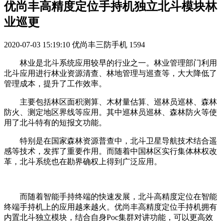
优尚丰高精度定位手持机独立北斗模块林
业巡更
2020-07-03 15:19:10
优尚丰三防手机
1594
林业是北斗系统应用较早的行业之一。林业管理部门利用
北斗应用进行林业资源清查、林地管理与巡查等，大大降低了
管理成本，提升了工作效率。
主要包括林区面积测算、木材量估算、巡林员巡林、森林
防火、测定地区界线等应用。其中巡林员巡林、森林防火等使
用了北斗特有的短报文功能。
特别是在国家森林资源普查中，北斗卫星导航技术结合遥
感等技术，发挥了重要作用。而随着中国林区实行集体林权改
革，北斗系统也在勘界确权上得到广泛应用。
而随着智能手持终端的快速发展，北斗高精度定位在智能
终端手持机上的应用越来越火。优尚丰高精度定位手持机拥有
内置北斗独立模块，结合自身Poc集群对讲功能，可以更高效