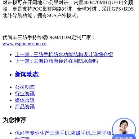
对讲模可在开阔地3-5公里对讲，内置400/470MHz(UHF)全频
段，更是支持POC集群网络对讲、全球对讲，采用GPS+BDS
北斗导航功能，拥有SOS户外模式。
优尚丰三防手持终端OEM/ODM定制厂家：
www.ysphone.com.cn
上一篇
: 三防手机防水功能结构设计详细介绍
下一篇
: 去海边旅游你还在用防水袋吗
新闻动态
公司动态
行业资讯
媒体报道
产品资讯
为您推荐
优尚丰专业生产三防手机,防爆手机,三防平板,防爆平板