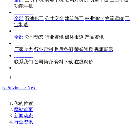
功能手机
行业应用
全部
石油化工
公共安全
建筑施工
林业渔业
物流运输
工
业制造
新闻动态
全部
公司动态
行业资讯
媒体报道
产品资讯
关于优尚丰
厂家实力
行业定制
售后条例
荣誉资质
视频展示
联系我们
联系我们
公司简介
资料下载
在线询价
<
Previous
>
Next
你的位置
网站首页
新闻动态
行业资讯