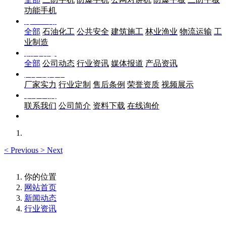
功能手机
行业应用
全部
石油化工
公共安全
建筑施工
林业渔业
物流运输
工
业制造
新闻动态
全部
公司动态
行业资讯
媒体报道
产品资讯
关于优尚丰
厂家实力
行业定制
售后条例
荣誉资质
视频展示
联系我们
联系我们
公司简介
资料下载
在线询价
<
Previous
>
Next
你的位置
网站首页
新闻动态
行业资讯