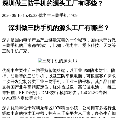
深圳做三防手机的源头工厂有哪些？
2020-06-16 15:45:33
优尚丰三防手机
1709
深圳做三防手机的源头工厂有哪些？
深圳是国内电子产品产业链最完善的一个城市，国内大部分做
三防手机的厂家都在深圳，比如：优尚丰、爱卜科技、天龙等
三防手机厂家。
优尚丰主要生产三防手持智能终端，以工业IP68防水防尘、防
摔、防爆等的三防手机，以及三防平板电脑，可根据客户需求
二次开发定制各类工业三防手机，工业三防平板。其产品目前
支持国产北斗高精度定位，红外热成像，高低温电池，一维二
维扫描，RFID识别，DMR数字模拟对讲，1.4G/1.8G专网，
UWB室内定位等功能。
深圳优尚丰位于深圳龙华区1970科技小镇，公司拥有多名行业
经验丰富的技术工程师，拥有三千多平方米厂家，多条生产加