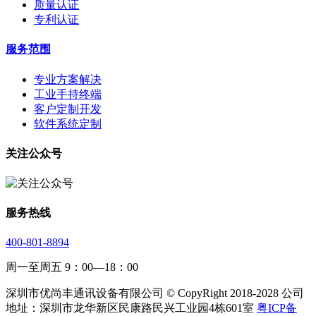
质量认证
专利认证
服务范围
专业方案解决
工业手持终端
客户定制开发
软件系统定制
关注公众号
服务热线
400-801-8894
周一至周五 9：00—18：00
深圳市优尚丰通讯设备有限公司 © CopyRight 2018-2028 公司
地址：深圳市龙华新区民康路民兴工业园4栋601室
粤ICP备