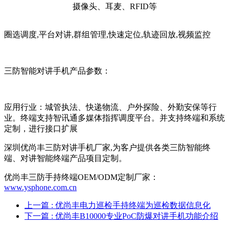
圈选调度,平台对讲,群组管理,快速定位,轨迹回放,视频监控
三防智能对讲手机产品参数：
应用行业：城管执法、快递物流、户外探险、外勤安保等行
业。终端支持智讯通多媒体指挥调度平台。并支持终端和系统
定制，进行接口扩展
深圳优尚丰三防对讲手机厂家,为客户提供各类三防智能终
端、对讲智能终端产品项目定制。
优尚丰三防手持终端OEM/ODM定制厂家：
www.ysphone.com.cn
上一篇
: 优尚丰电力巡检手持终端为巡检数据信息化
下一篇
: 优尚丰B10000专业PoC防爆对讲手机功能介绍