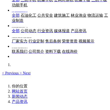
功能手机
行业应用
全部
石油化工
公共安全
建筑施工
林业渔业
物流运输
工
业制造
新闻动态
全部
公司动态
行业资讯
媒体报道
产品资讯
关于优尚丰
厂家实力
行业定制
售后条例
荣誉资质
视频展示
联系我们
联系我们
公司简介
资料下载
在线询价
<
Previous
>
Next
你的位置
网站首页
新闻动态
产品资讯