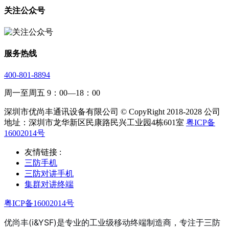
关注公众号
服务热线
400-801-8894
周一至周五 9：00—18：00
深圳市优尚丰通讯设备有限公司 © CopyRight 2018-2028 公司
地址：深圳市龙华新区民康路民兴工业园4栋601室
粤ICP备
16002014号
友情链接 :
三防手机
三防对讲手机
集群对讲终端
粤ICP备16002014号
优尚丰(i&YSF)是专业的工业级移动终端制造商，专注于三防