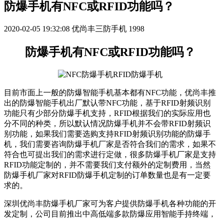
防爆手机有NFC或RFID功能吗？
2020-02-05 19:32:08
优尚丰三防手机
1998
防爆手机有NFC或RFID功能吗？
目前市面上一般的防爆智能手机基本都有NFC功能，优尚丰推
出的防爆智能手机出厂默认带NFC功能，基于RFID射频识别
功能只有少部分防爆手机支持，RFID根据我们的实际应用也
分不同的种类，所以默认情况防爆手机并不会带RFID射频识
别功能，如果我们需要选购支持RFID射频识别功能的防爆手
机，我们需要咨询防爆手机厂家是否符合我们的需求，如果不
符合也可提出我们的需求进行定做，很多防爆手机厂家是支持
RFID功能定制的，并不需要我们支付额外的定制费用，当然
防爆手机厂家对RFID防爆手机定制的订单数量也是有一定要
求的。
深圳优尚丰防爆手机厂家可为客户提供防爆手机各种功能的开
发定制，公司目前推出中高低端多款防爆应用智能手持终端，