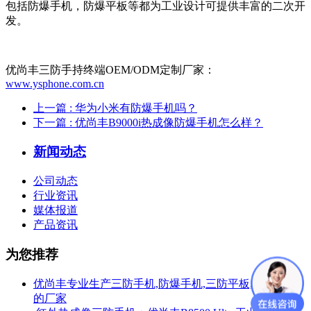
包括防爆手机，防爆平板等都为工业设计可提供丰富的二次开
发。
优尚丰三防手持终端OEM/ODM定制厂家：
www.ysphone.com.cn
上一篇
: 华为小米有防爆手机吗？
下一篇
: 优尚丰B9000i热成像防爆手机怎么样？
新闻动态
公司动态
行业资讯
媒体报道
产品资讯
为您推荐
优尚丰专业生产三防手机,防爆手机,三防平板,防爆平板
的厂家