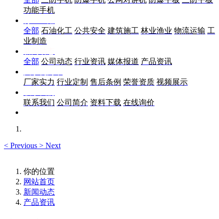
功能手机
行业应用
全部
石油化工
公共安全
建筑施工
林业渔业
物流运输
工
业制造
新闻动态
全部
公司动态
行业资讯
媒体报道
产品资讯
关于优尚丰
厂家实力
行业定制
售后条例
荣誉资质
视频展示
联系我们
联系我们
公司简介
资料下载
在线询价
<
Previous
>
Next
你的位置
网站首页
新闻动态
产品资讯