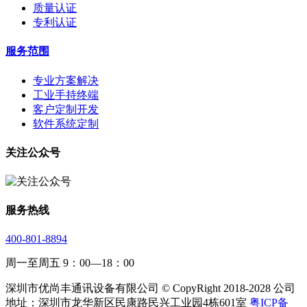
质量认证
专利认证
服务范围
专业方案解决
工业手持终端
客户定制开发
软件系统定制
关注公众号
服务热线
400-801-8894
周一至周五 9：00—18：00
深圳市优尚丰通讯设备有限公司 © CopyRight 2018-2028 公司
地址：深圳市龙华新区民康路民兴工业园4栋601室
粤ICP备