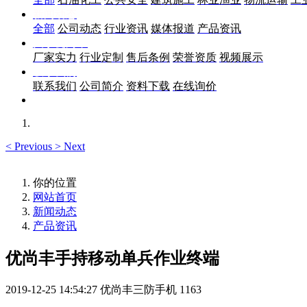
新闻动态
全部
公司动态
行业资讯
媒体报道
产品资讯
关于优尚丰
厂家实力
行业定制
售后条例
荣誉资质
视频展示
联系我们
联系我们
公司简介
资料下载
在线询价
<
Previous
>
Next
你的位置
网站首页
新闻动态
产品资讯
优尚丰手持移动单兵作业终端
2019-12-25 14:54:27
优尚丰三防手机
1163