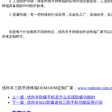
4.
工业防护等级：很多时候手持终端的应用环境比较恶劣，工业防
终端具备国际
IP68
防护标准。
5.
防爆性能：有一些特殊的行业应用，比如化工厂、加油站等，在
但是每个行业都有不同的特点，
优尚丰
手持移动作业终端厂家可以
求来定制即可。
优尚丰三防手持终端OEM/ODM定制厂家：
www.ysphone.com.c
上一篇
: 优尚丰防爆手机是怎么实现防爆功能的
下一篇
: 优尚丰M22防爆迷你三防手机功能应用介绍