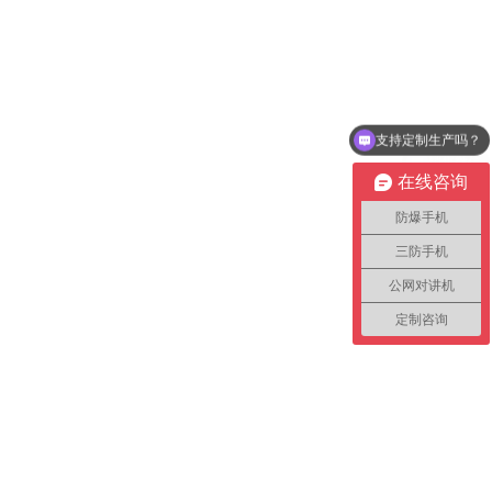
支持定制生产吗？
销售微信
在线咨询
防爆手机
三防手机
公网对讲机
定制咨询