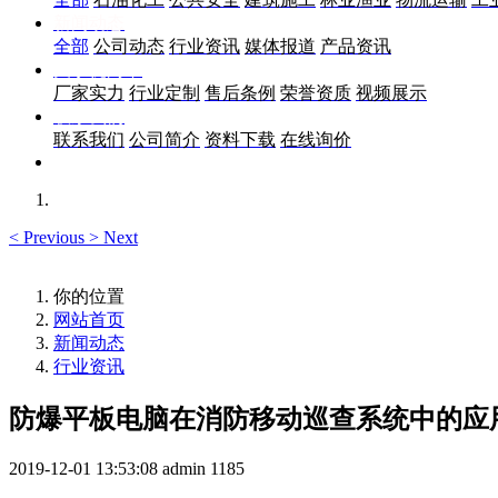
新闻动态
全部
公司动态
行业资讯
媒体报道
产品资讯
关于优尚丰
厂家实力
行业定制
售后条例
荣誉资质
视频展示
联系我们
联系我们
公司简介
资料下载
在线询价
<
Previous
>
Next
你的位置
网站首页
新闻动态
行业资讯
防爆平板电脑在消防移动巡查系统中的应
2019-12-01 13:53:08
admin
1185