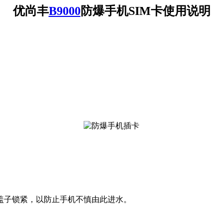
优尚丰
B9000
防爆手机SIM卡使用说明
盖子锁紧，以防止手机不慎由此进水。