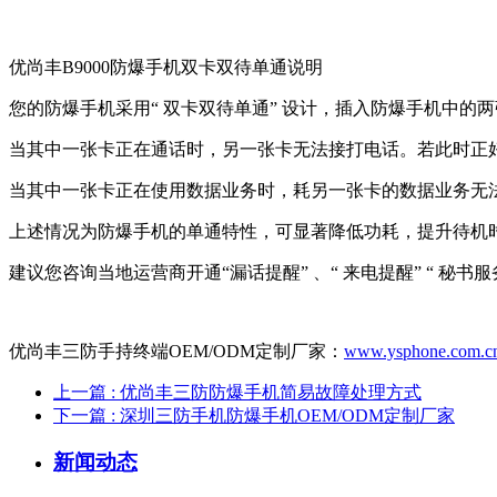
优尚丰B9000防爆手机双卡双待单通说明
您的防爆手机采用“ 双卡双待单通” 设计，插入防爆手机中的
当其中一张卡正在通话时，另一张卡无法接打电话。若此时正好
当其中一张卡正在使用数据业务时，耗另一张卡的数据业务无
上述情况为防爆手机的单通特性，可显著降低功耗，提升待机
建议您咨询当地运营商开通“漏话提醒” 、“ 来电提醒” “ 秘
优尚丰三防手持终端OEM/ODM定制厂家：
www.ysphone.com.c
上一篇
: 优尚丰三防防爆手机简易故障处理方式
下一篇
: 深圳三防手机防爆手机OEM/ODM定制厂家
新闻动态