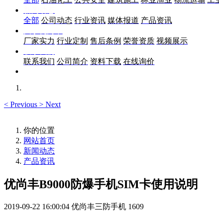
新闻动态
全部
公司动态
行业资讯
媒体报道
产品资讯
关于优尚丰
厂家实力
行业定制
售后条例
荣誉资质
视频展示
联系我们
联系我们
公司简介
资料下载
在线询价
<
Previous
>
Next
你的位置
网站首页
新闻动态
产品资讯
优尚丰B9000防爆手机SIM卡使用说明
2019-09-22 16:00:04
优尚丰三防手机
1609