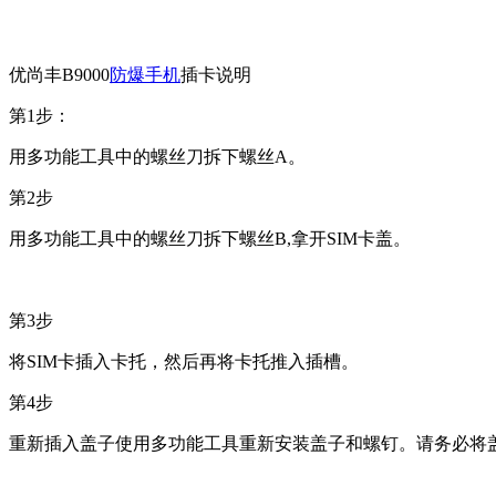
优尚丰B9000
防爆手机
插卡说明
第1步：
用多功能工具中的螺丝刀拆下螺丝A。
第2步
用多功能工具中的螺丝刀拆下螺丝B,拿开SIM卡盖。
第3步
将SIM卡插入卡托，然后再将卡托推入插槽。
第4步
重新插入盖子使用多功能工具重新安装盖子和螺钉。请务必将