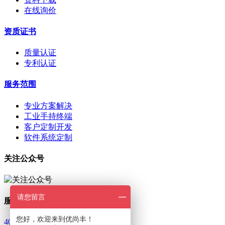
在线询价
资质证书
质量认证
专利认证
服务范围
专业方案解决
工业手持终端
客户定制开发
软件系统定制
关注公众号
请您留言
服务热线
您好，欢迎来到优尚丰！
400-801-8894