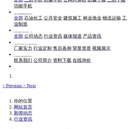
功能手机
行业应用
全部
石油化工
公共安全
建筑施工
林业渔业
物流运输
工
业制造
新闻动态
全部
公司动态
行业资讯
媒体报道
产品资讯
关于优尚丰
厂家实力
行业定制
售后条例
荣誉资质
视频展示
联系我们
联系我们
公司简介
资料下载
在线询价
<
Previous
>
Next
你的位置
网站首页
新闻动态
行业资讯