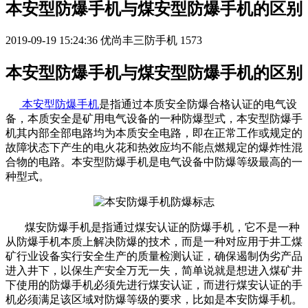
本安型防爆手机与煤安型防爆手机的区别
2019-09-19 15:24:36
优尚丰三防手机
1573
本安型防爆手机与煤安型防爆手机的区别
本安型防爆手机
是指通过本质安全防爆合格认证的电气设
备，本质安全是矿用电气设备的一种防爆型式，本安型防爆手
机其内部全部电路均为本质安全电路，即在正常工作或规定的
故障状态下产生的电火花和热效应均不能点燃规定的爆炸性混
合物的电路。本安型防爆手机是电气设备中防爆等级最高的一
种型式。
煤安防爆手机是指通过煤安认证的防爆手机，它不是一种
从防爆手机本质上解决防爆的技术，而是一种对应用于井工煤
矿行业设备实行安全生产的质量检测认证，确保遏制伪劣产品
进入井下，以保生产安全万无一失，简单说就是想进入煤矿井
下使用的防爆手机必须先进行煤安认证，而进行煤安认证的手
机必须满足该区域对防爆等级的要求，比如是本安防爆手机。