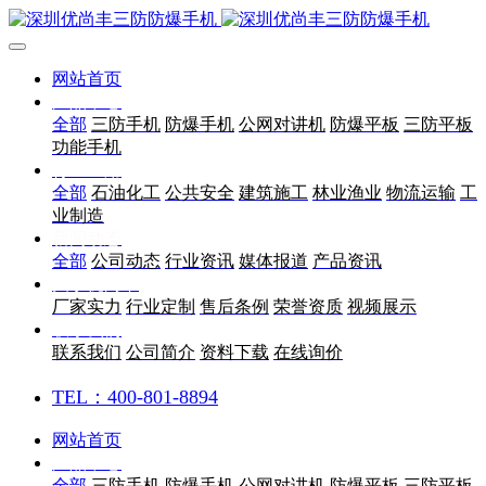
网站首页
产品中心
全部
三防手机
防爆手机
公网对讲机
防爆平板
三防平板
功能手机
行业应用
全部
石油化工
公共安全
建筑施工
林业渔业
物流运输
工
业制造
新闻动态
全部
公司动态
行业资讯
媒体报道
产品资讯
关于优尚丰
厂家实力
行业定制
售后条例
荣誉资质
视频展示
联系我们
联系我们
公司简介
资料下载
在线询价
TEL：400-801-8894
网站首页
产品中心
全部
三防手机
防爆手机
公网对讲机
防爆平板
三防平板