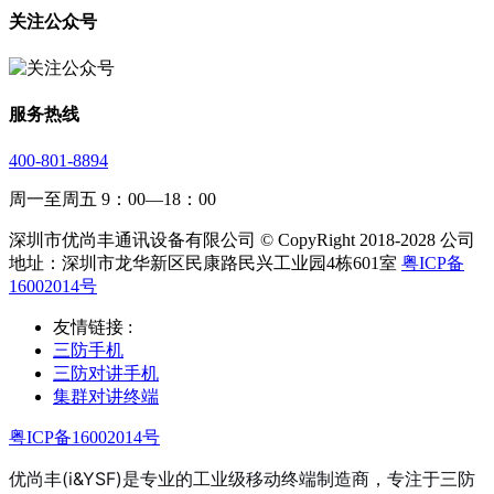
关注公众号
服务热线
400-801-8894
周一至周五 9：00—18：00
深圳市优尚丰通讯设备有限公司 © CopyRight 2018-2028 公司
地址：深圳市龙华新区民康路民兴工业园4栋601室
粤ICP备
16002014号
友情链接 :
三防手机
三防对讲手机
集群对讲终端
粤ICP备16002014号
优尚丰(i&YSF)是专业的工业级移动终端制造商，专注于三防