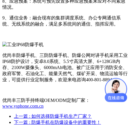
8、应急预案：系统可预先设置多种应急预案来应对不同紧急
情况。
9、通信业务：融合现有的集群调度系统、办公专网通信系
统、无线系统的融合，满足多系统间的通信、指挥应用。
优尚丰防爆手机、三防防爆手机、防爆公网对讲手机采用工业
IP68防护设计，安卓8.0系统、5.5寸高清大屏、6+128GB内
存、2100W摄像头、6000mAh电池。被广泛应用于消防安全、
政府军警、石油化工、能量天然气、煤矿开采、物流运输等行
业，可提供行业定制服务，欢迎来电咨询400-801-8894
优尚丰三防手持终端OEM/ODM定制厂家：
www.ysphone.com.cn
上一篇
: 如何选择防爆手机生产厂家？
下一篇
: 防爆手机在防爆设备中的重要性！