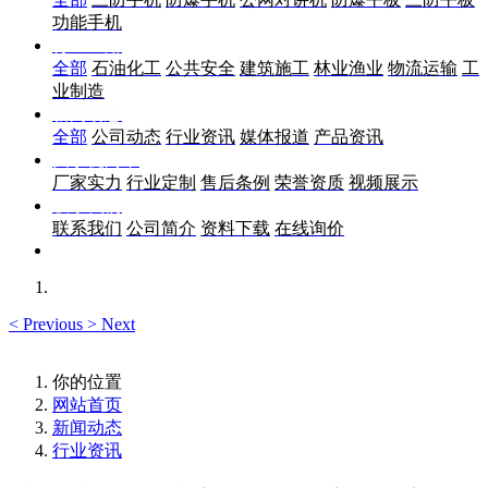
功能手机
行业应用
全部
石油化工
公共安全
建筑施工
林业渔业
物流运输
工
业制造
新闻动态
全部
公司动态
行业资讯
媒体报道
产品资讯
关于优尚丰
厂家实力
行业定制
售后条例
荣誉资质
视频展示
联系我们
联系我们
公司简介
资料下载
在线询价
<
Previous
>
Next
你的位置
网站首页
新闻动态
行业资讯