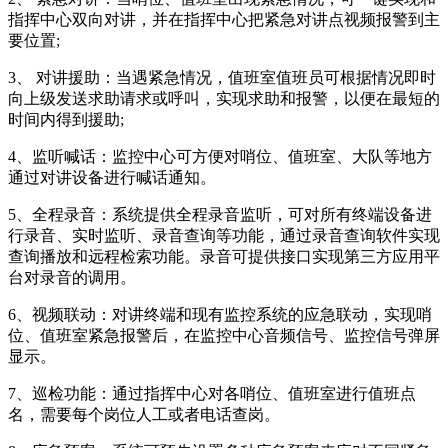
指挥中心双向对讲，并在指挥中心把紧急对讲点视频报警到主
要位置;
3、 对讲援助：当遇紧急情况，值班室值班员可根据情况即时
向上级发送求助请求或呼叫，实现求助和报警，以便在最短的
时间内得到援助;
4、监听喊话：监控中心可方便对哨位、值班室、大队等地方
通过对讲设备进行喊话通知。
5、全程录音：系统提供全程录音监听，可对所有终端设备进
行录音、实时监听、录音查询等功能，通过录音查询软件实现
查询播放和远程检索功能。录音可提供接口实现第三方应用平
台对录音的调用。
6、视频联动：对讲终端和现有监控系统的应急联动，实现哨
位、值班室紧急报警后，在监控中心音频信号、监控信号弹屏
显示。
7、巡检功能：通过指挥中心对各哨位、值班室进行值班点
名，需要每个岗位人工或者电话查岗。