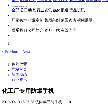
新闻动态
全部
公司动态
行业资讯
媒体报道
产品资讯
关于优尚丰
厂家实力
行业定制
售后条例
荣誉资质
视频展示
联系我们
联系我们
公司简介
资料下载
在线询价
<
Previous
>
Next
你的位置
网站首页
新闻动态
行业资讯
化工厂专用防爆手机
2019-09-10 16:06:38
优尚丰三防手机
1110