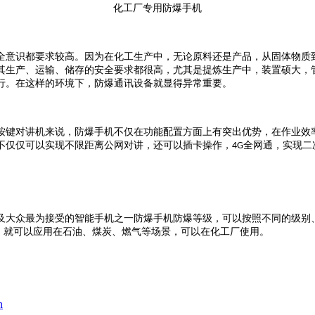
化工厂专用防爆手机
全意识都要求较高。因为在
化工生产中，无论原料还是产品，从固体物质
其生产、运输、储存的安全要求都很高，尤其是提炼生产中，装置硕大，
行。在这样的环境下，
防爆通讯设备就显得异常重要。
按键对讲机来说，防爆手机不仅在功能配置方面上有突出优势，在作业效
不仅仅可以实现不限距离公网对讲，还可以插卡操作，
全网通，实现二
4G
及大众最为接受的智能手机之一防爆手机防爆等级，可以按照不同的级别
）就可以应用在石油、煤炭、燃气等场景，可以在化工厂使用。
n