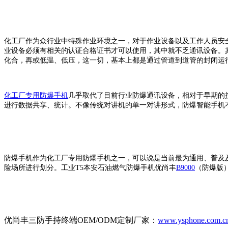
化工厂作为众行业中特殊作业环境之一，对于作业设备以及工作人员安
业设备必须有相关的认证合格证书才可以使用，其中就不乏通讯设备。
化合，再或低温、低压，这一切，基本上都是通过管道到道管的封闭运
化工厂专用防爆手机
几乎取代了目前行业防爆通讯设备，相对于早期的
进行数据共享、统计。不像传统对讲机的单一对讲形式，防爆智能手机
防爆手机作为化工厂专用防爆手机之一，可以说是当前最为通用、普及
险场所进行划分。工业
T5
本安石油燃气防爆手机优尚丰
B9000
（防爆版
优尚丰三防手持终端OEM/ODM定制厂家：
www.ysphone.com.c