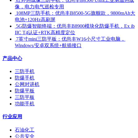
​ 红外热成像三防手机：优尚丰B8500 Ultra工业测温热成
像，电力电气巡检专用
​ 108MP三防手机：优尚丰B8500-5G旗舰款，9800mAh大
电池+120Hz高刷屏
​ 5G防爆智能终端：优尚丰B8900模块化防爆手机，Ex ib
IIC T4认证+RTK高精度定位
​ 7英寸mini三防平板：优尚丰W16小尺寸工业电脑，
Windows/安卓双系统+航插接口
产品中心
三防手机
防爆手机
公网对讲机
防爆平板
三防平板
功能手机
行业应用
石油化工
公共安全