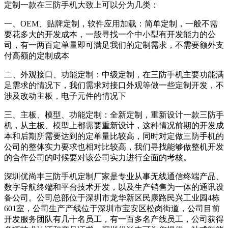
定制一款在三防手机大致上可以分为几类：
一、OEM、贴牌定制，软件应用加载：简单定制，一般不需
要花多大的开发成本，一般寻找一个中小型有开发能力的公
司，有一两百定单量即可满足我们的定制需求，不需要额外支
付高额的定制成本
二、外观接口、功能定制：中级定制，在三防手机主要功能满
足需求的情况下，我们需求对接口外观等做一些定制开发，不
涉及改动主板，电子元件的情况下
三、主板、模型、功能定制：全新定制，重新设计一款三防手
机，从主板、模型上都需要重新设计，这种情况前期的开发成
本和后期所需要达到的定单量比较高，同时对定做三防手机的
公司的整体实力要求也相对比较高，我们寻找能够做整机开发
的合作公司的时候要对该公司实力进行全面的考核。
深圳优尚丰三防手机定制厂家是专业从事无线通信终端产品、
数字导航终端和平台技术开发，以及生产销售为一体的通讯设
备公司。公司总部位于深圳市龙华新区民康路民兴工业园4栋
601室，公司生产产线位于深圳市宝安区松岗街道，公司目前
开发服务团队有几十名员工，有一百多名产线员工，公司获得