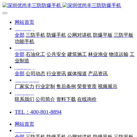
网站首页
产品中心
全部
三防手机
防爆手机
公网对讲机
防爆平板
三防平板
功能手机
行业应用
全部
石油化工
公共安全
建筑施工
林业渔业
物流运输
工
业制造
新闻动态
全部
公司动态
行业资讯
媒体报道
产品资讯
关于优尚丰
厂家实力
行业定制
售后条例
荣誉资质
视频展示
联系我们
联系我们
公司简介
资料下载
在线询价
TEL：400-801-8894
网站首页
产品中心
全部
三防手机
防爆手机
公网对讲机
防爆平板
三防平板