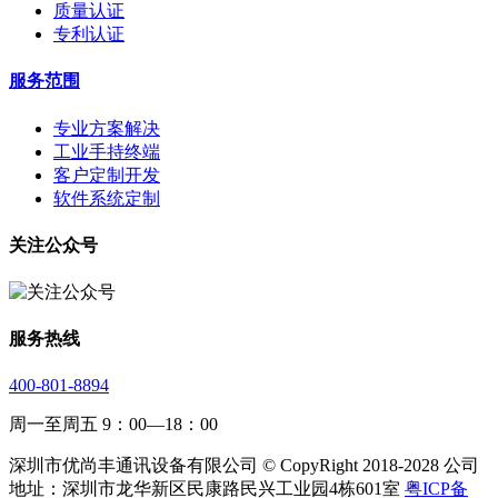
质量认证
专利认证
服务范围
专业方案解决
工业手持终端
客户定制开发
软件系统定制
关注公众号
服务热线
400-801-8894
周一至周五 9：00—18：00
深圳市优尚丰通讯设备有限公司 © CopyRight 2018-2028 公司
地址：深圳市龙华新区民康路民兴工业园4栋601室
粤ICP备