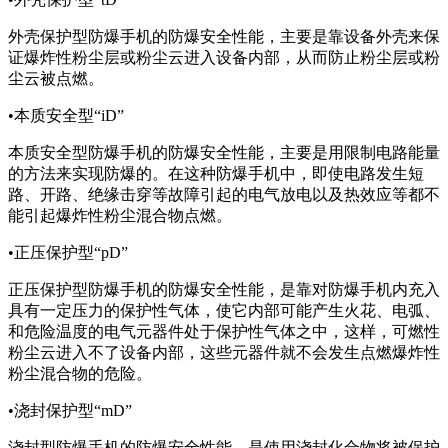
外壳保护型防爆手机的防爆安全性能，主要是靠设备外壳来保
证爆炸性粉尘层或粉尘云进入设备内部，从而防止粉尘层或粉
尘云被点燃。
•本质安全型“iD”
本质安全型防爆手机的防爆安全性能，主要是用限制电路能量
的方法来实现防爆的。在这种防爆手机中，即使电路发生短
路、开路、绝缘击穿等故障引起的电气放电以及热效应等都不
能引起爆炸性粉尘混合物点燃。
•正压保护型“pD”
正压保护型防爆手机的防爆安全性能，是靠对防爆手机内充入
具有一定压力的保护性气体，使它内部可能产生火花、电弧、
和危险温度的电气元器件处于保护性气体之中，这样，可燃性
粉尘云进入不了设备内部，这些元器件就不会发生点燃爆炸性
粉尘混合物的危险。
•浇封保护型“mD”
浇封型防爆手机的防爆安全性能，是使用浇封化合物将被保护