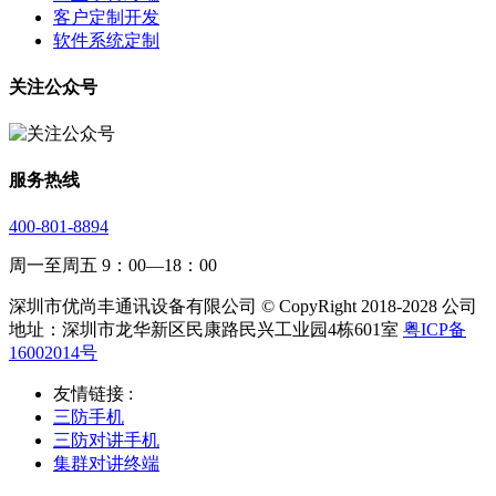
客户定制开发
软件系统定制
关注公众号
服务热线
400-801-8894
周一至周五 9：00—18：00
深圳市优尚丰通讯设备有限公司 © CopyRight 2018-2028 公司
地址：深圳市龙华新区民康路民兴工业园4栋601室
粤ICP备
16002014号
友情链接 :
三防手机
三防对讲手机
集群对讲终端