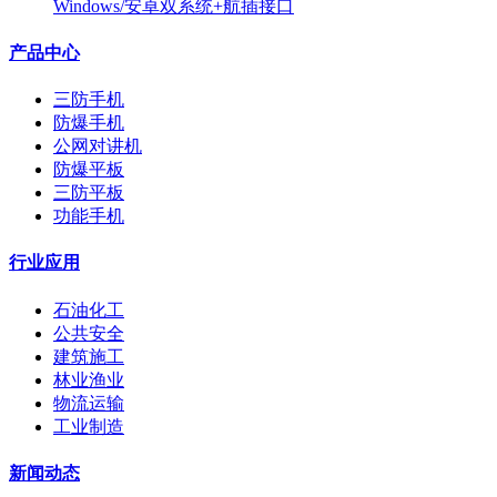
Windows/安卓双系统+航插接口
产品中心
三防手机
防爆手机
公网对讲机
防爆平板
三防平板
功能手机
行业应用
石油化工
公共安全
建筑施工
林业渔业
物流运输
工业制造
新闻动态