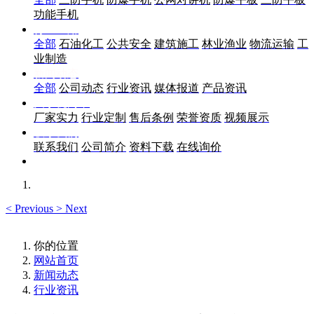
功能手机
行业应用
全部
石油化工
公共安全
建筑施工
林业渔业
物流运输
工
业制造
新闻动态
全部
公司动态
行业资讯
媒体报道
产品资讯
关于优尚丰
厂家实力
行业定制
售后条例
荣誉资质
视频展示
联系我们
联系我们
公司简介
资料下载
在线询价
<
Previous
>
Next
你的位置
网站首页
新闻动态
行业资讯