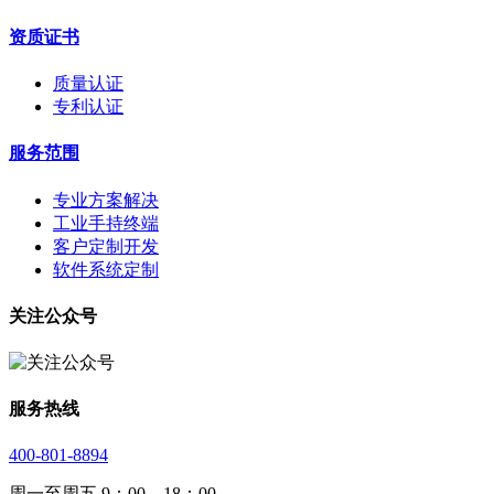
资质证书
质量认证
专利认证
服务范围
专业方案解决
工业手持终端
客户定制开发
软件系统定制
关注公众号
服务热线
400-801-8894
周一至周五 9：00—18：00