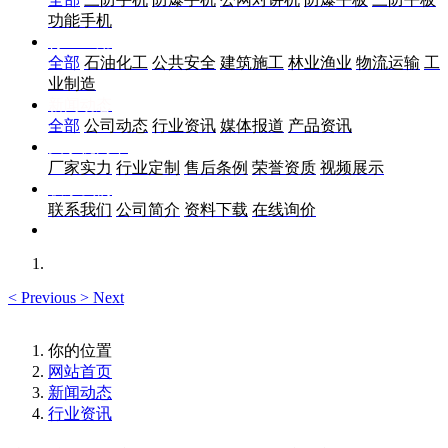
功能手机
行业应用
全部
石油化工
公共安全
建筑施工
林业渔业
物流运输
工
业制造
新闻动态
全部
公司动态
行业资讯
媒体报道
产品资讯
关于优尚丰
厂家实力
行业定制
售后条例
荣誉资质
视频展示
联系我们
联系我们
公司简介
资料下载
在线询价
<
Previous
>
Next
你的位置
网站首页
新闻动态
行业资讯