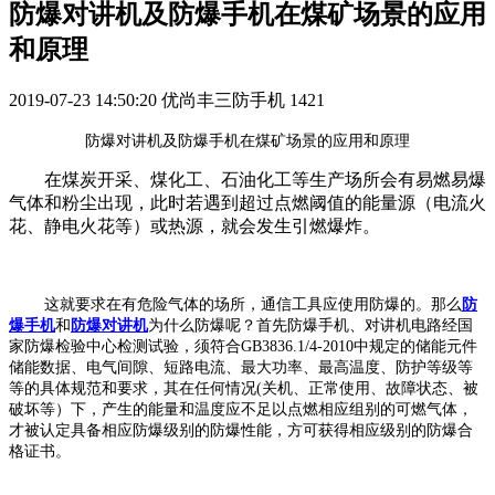
防爆对讲机及防爆手机在煤矿场景的应用
和原理
2019-07-23 14:50:20
优尚丰三防手机
1421
防爆对讲机及防爆手机在煤矿场景的应用和原理
在煤炭开采、煤化工、石油化工等生产场所会有易燃易爆
气体和粉尘出现，此时若遇到超过点燃阈值的能量源（电流火
花、静电火花等）或热源，就会发生引燃爆炸
。
这就要求在有危险气体的场所，通信工具应使用防爆的。那么
防
爆手机
和
防爆对讲机
为什么防爆呢？首先防爆手机、对讲机电路经国
家防爆检验中心检测试验，须符合
GB3836.1/4-2010
中规定的储能元件
储能数据
、
电气间隙
、
短路电流
、
最大功率
、
最高温度
、
防护等级等
等的具体规范和要求，其在任何情况
(
关机、正常使用、故障状态、被
破坏等）下，产生的能量和温度应不足以点燃相应组别的可燃气体，
才被认定具备相应防爆级别的防爆性能，方可获得相应级别的防爆合
格证书。