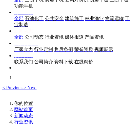
功能手机
行业应用
全部
石油化工
公共安全
建筑施工
林业渔业
物流运输
工
业制造
新闻动态
全部
公司动态
行业资讯
媒体报道
产品资讯
关于优尚丰
厂家实力
行业定制
售后条例
荣誉资质
视频展示
联系我们
联系我们
公司简介
资料下载
在线询价
<
Previous
>
Next
你的位置
网站首页
新闻动态
行业资讯