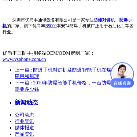
深圳市优尚丰通讯设备有限公司是一家专注
防爆对讲机
、
防爆手
机
的厂家。旗下优尚丰
B9000
本安
防爆手机被广泛用于石油化工等各
T4
行业。
优尚丰三防手持终端OEM/ODM定制厂家：
www.ysphone.com.cn
上一篇
: 防爆手机对讲机及防爆智能手机在煤矿场景的
应用和原理
下一篇
: 2019年防爆智能手机价格，一台防爆手机大概
需要多少钱
新闻动态
公司动态
行业资讯
媒体报道
产品资讯