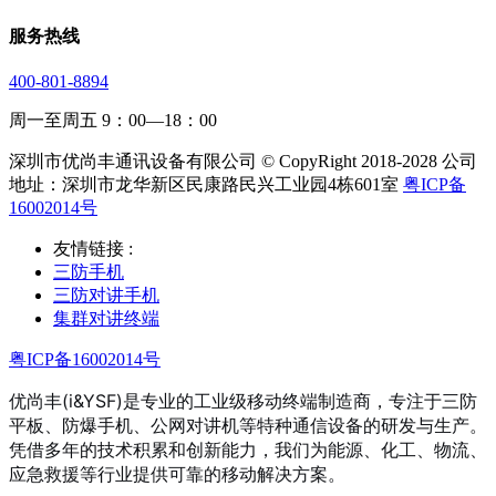
服务热线
400-801-8894
周一至周五 9：00—18：00
深圳市优尚丰通讯设备有限公司 © CopyRight 2018-2028 公司
地址：深圳市龙华新区民康路民兴工业园4栋601室
粤ICP备
16002014号
友情链接 :
三防手机
三防对讲手机
集群对讲终端
粤ICP备16002014号
优尚丰(i&YSF)是专业的工业级移动终端制造商，专注于三防
平板、防爆手机、公网对讲机等特种通信设备的研发与生产。
凭借多年的技术积累和创新能力，我们为能源、化工、物流、
应急救援等行业提供可靠的移动解决方案。