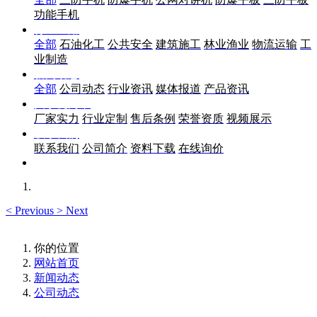
功能手机
行业应用
全部
石油化工
公共安全
建筑施工
林业渔业
物流运输
工
业制造
新闻动态
全部
公司动态
行业资讯
媒体报道
产品资讯
关于优尚丰
厂家实力
行业定制
售后条例
荣誉资质
视频展示
联系我们
联系我们
公司简介
资料下载
在线询价
<
Previous
>
Next
你的位置
网站首页
新闻动态
公司动态