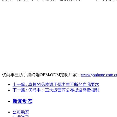
优尚丰三防手持终端OEM/ODM定制厂家：
www.ysphone.com.c
上一篇
: 卓越的品质源于优尚丰不断的自我要求
下一篇
: 优尚丰：三大运营商公布提速降费福利
新闻动态
公司动态