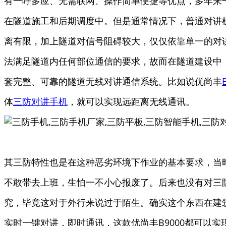
有一呼多应、无需联网、操作简单便捷等优点，多年来
在隧道施工和后期调度中。但是通常情况下，普通对讲
离有限，加上隧道对信号阻碍较大，仅仅依靠单一的对
法满足隧道内任何部位通信的要求，故而在隧道建设中
套完整、可靠的隧道无线对讲通信系统。
比如说优尚丰
体
三防对讲手机
，就可以实现远距离无线通讯。
其三防特性也是在这种恶劣环境下作业的基本要求，当
不敢带去上班，生怕一不小心报废了。后来也没有对三
究，毕竟这对于外行来说过于陌生。确实这个东西在建
实时一键对讲，即时通讯，这款优尚丰B9000都可以实