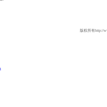
版权所有http://ww
n