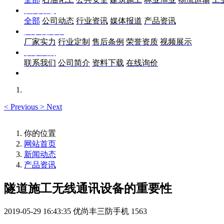
新闻动态
全部
公司动态
行业资讯
媒体报道
产品资讯
关于优尚丰
厂家实力
行业定制
售后条例
荣誉资质
视频展示
联系我们
联系我们
公司简介
资料下载
在线询价
<
Previous
>
Next
你的位置
网站首页
新闻动态
产品资讯
隧道施工无线通讯设备的重要性
2019-05-29 16:43:35
优尚丰三防手机
1563