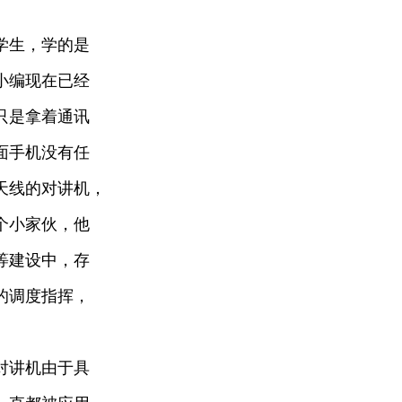
学生，学的是
小编现在已经
只是拿着通讯
面手机没有任
天线的对讲机，
个小家伙，他
等建设中，存
的调度指挥，
对讲机由于具