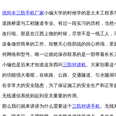
优尚丰三防手机厂家
小编大学的时候学的是土木工程系
道路桥梁与工程隧道专业。有过一段实习的历程，当然
改行啦。那是在江西上饶的时候，尽管不是一线工人，
设备做些简单的工作。却整天心惊胆战的担心坍塌，里
何网络和型号。唯一让彼此保存联系的是一部带着长长
小编也是后来才知道这东西叫
三防对讲机
。大家别看这
的功能强大着呢，在铁路、公路、交通隧道、引水隧洞
在非常大的安全隐患，为了保证施工的安全生产和正常
无线通信系统则起到至关重要的作用。
那么我们就来讲讲为什么需要这个
三防对讲手机
。无线