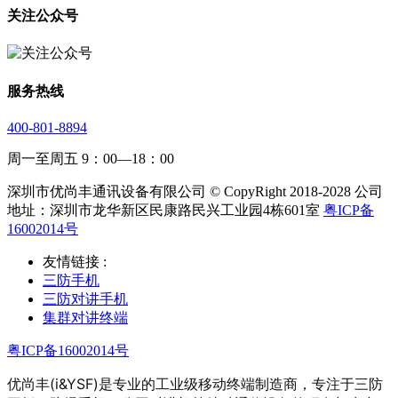
关注公众号
服务热线
400-801-8894
周一至周五 9：00—18：00
深圳市优尚丰通讯设备有限公司 © CopyRight 2018-2028 公司
地址：深圳市龙华新区民康路民兴工业园4栋601室
粤ICP备
16002014号
友情链接 :
三防手机
三防对讲手机
集群对讲终端
粤ICP备16002014号
优尚丰(i&YSF)是专业的工业级移动终端制造商，专注于三防