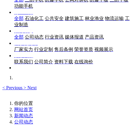
功能手机
行业应用
全部
石油化工
公共安全
建筑施工
林业渔业
物流运输
工
业制造
新闻动态
全部
公司动态
行业资讯
媒体报道
产品资讯
关于优尚丰
厂家实力
行业定制
售后条例
荣誉资质
视频展示
联系我们
联系我们
公司简介
资料下载
在线询价
<
Previous
>
Next
你的位置
网站首页
新闻动态
公司动态