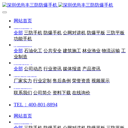
网站首页
产品中心
全部
三防手机
防爆手机
公网对讲机
防爆平板
三防平板
功能手机
行业应用
全部
石油化工
公共安全
建筑施工
林业渔业
物流运输
工
业制造
新闻动态
全部
公司动态
行业资讯
媒体报道
产品资讯
关于优尚丰
厂家实力
行业定制
售后条例
荣誉资质
视频展示
联系我们
联系我们
公司简介
资料下载
在线询价
TEL：400-801-8894
网站首页
产品中心
全部
三防手机
防爆手机
公网对讲机
防爆平板
三防平板