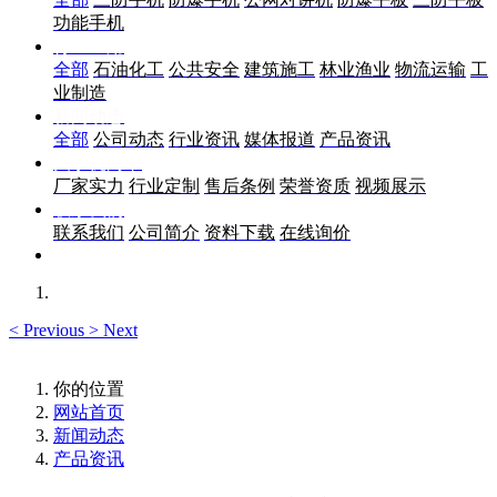
功能手机
行业应用
全部
石油化工
公共安全
建筑施工
林业渔业
物流运输
工
业制造
新闻动态
全部
公司动态
行业资讯
媒体报道
产品资讯
关于优尚丰
厂家实力
行业定制
售后条例
荣誉资质
视频展示
联系我们
联系我们
公司简介
资料下载
在线询价
<
Previous
>
Next
你的位置
网站首页
新闻动态
产品资讯