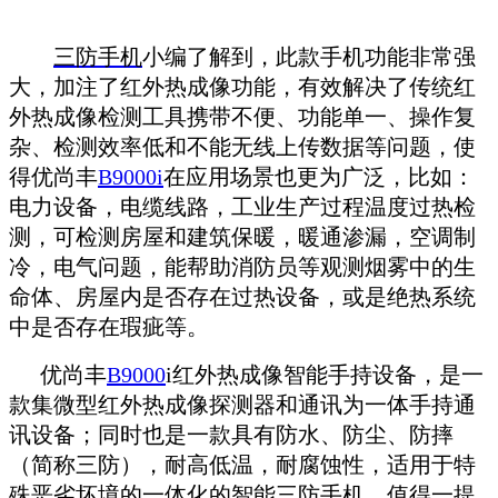
三防手机
小编了解到，此款手机功能非常强
大，加注了红外热成像功能，有效解决了传统红
外热成像检测工具携带不便、功能单一、操作复
杂、检测效率低和不能无线上传数据等问题，使
得优尚丰
B9000i
在应用场景也更为广泛，比如：
电力设备，电缆线路，工业生产过程温度过热检
测，可检测房屋和建筑保暖，暖通渗漏，空调制
冷，电气问题，能帮助消防员等观测烟雾中的生
命体、房屋内是否存在过热设备，或是绝热系统
中是否存在瑕疵等。
优尚丰
B9000
i红外热成像智能手持设备，是一
款集微型红外热成像探测器和通讯为一体手持通
讯设备；同时也是一款具有防水、防尘、防摔
（简称三防），耐高低温，耐腐蚀性，适用于特
殊恶劣坏境的一体化的智能三防手机。值得一提