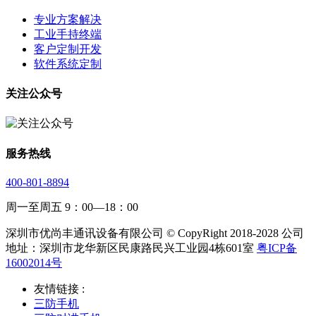
专业方案解决
工业手持终端
客户定制开发
软件系统定制
关注公众号
服务热线
400-801-8894
周一至周五 9：00—18：00
深圳市优尚丰通讯设备有限公司 © CopyRight 2018-2028 公司
地址：深圳市龙华新区民康路民兴工业园4栋601室
粤ICP备
16002014号
友情链接 :
三防手机