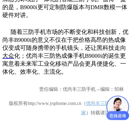
的是，B9000i更可定制防爆版本与DMR数模一体
硬件对讲。
随着三防手机市场的不断变化和科技创新，优
尚丰B9000i的意义不仅在于把价格高昂的热成像
仪变成可随身携带的手机镜头，还让黑科技走向
大众
化；优尚丰三防热成像手机B9000i的诞生更
寓意着未来军工业化移动产品会更具便捷化、一
体化、效率化、主流化。
责任编辑：优尚丰三防手机 -- 编辑：邹林
版权所有http://www.ysphome.com.cn（
优尚丰三防手机厂
家
）
转载请注明出处