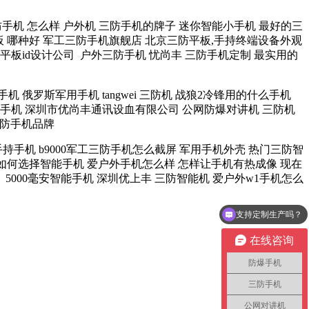
防手机 怎么样 户外机 三防手机的牌子 迷你智能小手机 最好的三
平板 哪种好 军工三防手机旗舰店 北京三防平板,手持终端设备外观
平板id设计公司 户外三防手机 忧尚丰 三防手机定制 最实用的
俄罗斯军用手机 tangwei 三防机 战狼2冷锋用的什么手机
深的手机 深圳市优尚丰通讯设血有限公司 公网防爆对讲机 三防机
斯三防手机品牌
持手机 b9000军工三防手机怎么截屏 军用手机外壳 热门三防智
机t6 如何选择智能手机 爱户外手机怎么样 怎样让手机有热成像 现在
 5000毫安智能手机 深圳优上丰 三防智能机 爱户外w1手机怎么
支持定制生产吗？
在线咨询
防爆手机
三防手机
公网对讲机