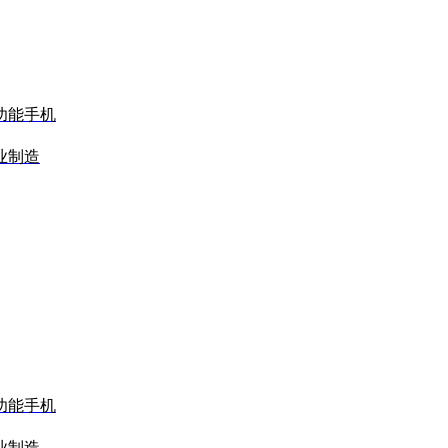
功能手机
业制造
功能手机
业制造