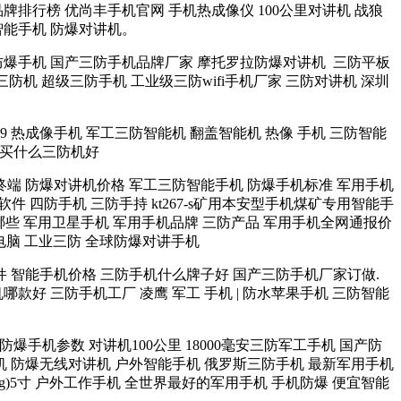
排行榜 优尚丰手机官网 手机热成像仪 100公里对讲机 战狼
智能手机 防爆对讲机。
能防爆手机 国产三防手机品牌厂家 摩托罗拉防爆对讲机 三防平板
 三防机 超级三防手机 工业级三防wifi手机厂家 三防对讲机 深圳
09 热成像手机 军工三防智能机 翻盖智能机 热像 手机 三防智能
以下买什么三防机好
终端 防爆对讲机价格 军工三防智能手机 防爆手机标准 军用手机
件 四防手机 三防手持 kt267-s矿用本安型手机煤矿专用智能手
机有哪些 军用卫星手机 军用手机品牌 三防产品 军用手机全网通报价
电脑 工业三防 全球防爆对讲手机
软件 智能手机价格 三防手机什么牌子好 国产三防手机厂家订做.
款好 三防手机工厂 凌鹰 军工 手机 | 防水苹果手机 三防智能
爆手机参数 对讲机100公里 18000毫安三防军工手机 国产防
机 防爆无线对讲机 户外智能手机 俄罗斯三防手机 最新军用手机
4g)5寸 户外工作手机 全世界最好的军用手机 手机防爆 便宜智能