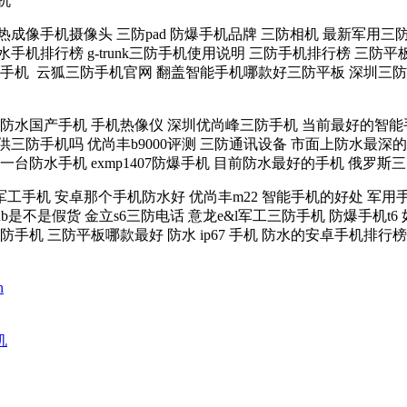
手机
成像手机摄像头 三防pad 防爆手机品牌 三防相机 最新军用三
手机排行榜 g-trunk三防手机使用说明 三防手机排行榜 三防
的手机 云狐三防手机官网 翻盖智能手机哪款好三防平板 深圳三防
防水国产手机 手机热像仪 深圳优尚峰三防手机 当前最好的智能手机 
提供三防手机吗 优尚丰b9000评测 三防通讯设备 市面上防水最
第一台防水手机 exmp1407防爆手机 目前防水最好的手机 俄罗
工手机 安卓那个手机防水好 优尚丰m22 智能手机的好处 军用手
机xub是不是假货 金立s6三防电话 意龙e&l军工三防手机 防爆手
防手机 三防平板哪款最好 防水 ip67 手机 防水的安卓手机排行榜
n
机