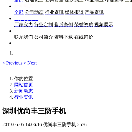
新闻动态
全部
公司动态
行业资讯
媒体报道
产品资讯
关于优尚丰
厂家实力
行业定制
售后条例
荣誉资质
视频展示
联系我们
联系我们
公司简介
资料下载
在线询价
<
Previous
>
Next
你的位置
网站首页
新闻动态
行业资讯
深圳优尚丰三防手机
2019-05-05 14:06:16
优尚丰三防手机
2576