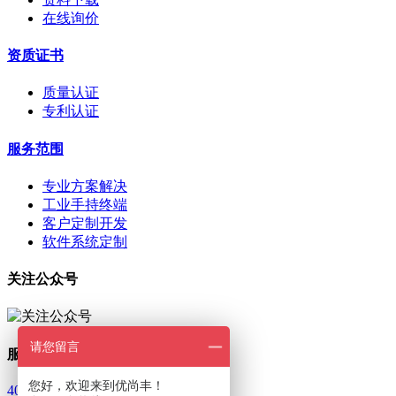
在线询价
资质证书
质量认证
专利认证
服务范围
专业方案解决
工业手持终端
客户定制开发
软件系统定制
关注公众号
请您留言
服务热线
您好，欢迎来到优尚丰！
400-801-8894