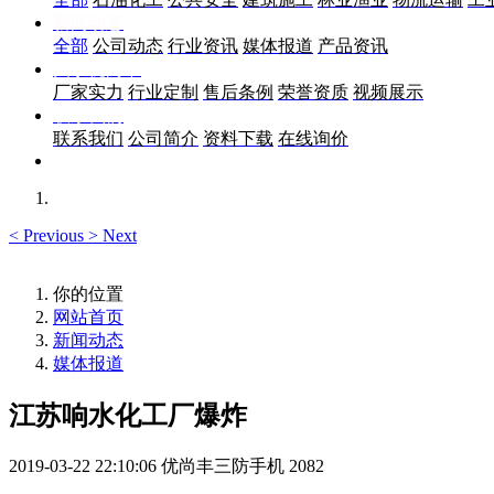
新闻动态
全部
公司动态
行业资讯
媒体报道
产品资讯
关于优尚丰
厂家实力
行业定制
售后条例
荣誉资质
视频展示
联系我们
联系我们
公司简介
资料下载
在线询价
<
Previous
>
Next
你的位置
网站首页
新闻动态
媒体报道
江苏响水化工厂爆炸
2019-03-22 22:10:06
优尚丰三防手机
2082