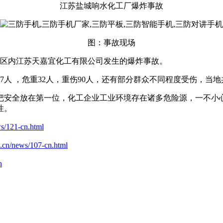
江苏盐城响水化工厂爆炸事故
图：事故现场
工园区内江苏天嘉宜化工有限公司发生的爆炸事故。
47人 ，危重32人，重伤90人，还有部分群众不同程度受伤，当地
把安全放在第一位，化工企业工业环境存在诸多危险源，一不小
性。
ws/121-cn.html
m.cn/news/107-cn.html
n