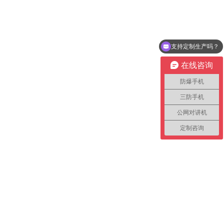
支持定制生产吗？
在线咨询
防爆手机
三防手机
公网对讲机
定制咨询