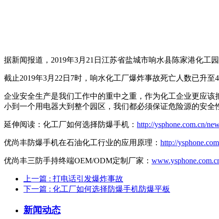
据新闻报道，2019年3月21日江苏省盐城市响水县陈家港化
截止2019年3月22日7时，响水化工厂爆炸事故死亡人数已升至
企业安全生产是我们工作中的重中之重，作为化工企业更应该
小到一个用电器大到整个园区，我们都必须保证危险源的安全
延伸阅读：化工厂如何选择防爆手机：
http://ysphone.com.cn/ne
优尚丰防爆手机在石油化工行业的应用原理：
http://ysphone.co
优尚丰三防手持终端OEM/ODM定制厂家：
www.ysphone.com.c
上一篇
: 打电话引发爆炸事故
下一篇
: 化工厂如何选择防爆手机防爆平板
新闻动态