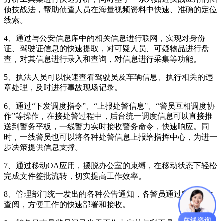
侦技战法，帮助侦查人员在海量视频资料中快速、准确的定位
线索。
4、通过与公安信息库中的相关信息进行联网，实现对身份
证、驾驶证信息的快速提取，对可疑人员、可疑物品进行盘
查，对其信息进行录入和查询，对信息进行采集等功能。
5、执法人员可以快速查看驾驶员及车辆信息、执行相关的违
章处理，及时进行事故现场记录。
6、通过“下发调度指令”、“上报处警信息”、“警员互相调度协
作”等操作，在接处警过程中，后台统一调度信息可以直接推
送到警务平板，一线警力实时接收警务命令，快速响应。同
时，一线警员也可以将各种处警信息上报给指挥中心，为进一
步决策提供信息支撑。
7、通过移动OA应用，摆脱办公室的束缚，在移动状态下轻松
完成文件签批流转，切实提高工作效率。
8、管理部门统一发出的各种公告通知，各警员通过实时接收
查阅，方便工作的快速部署和接收。