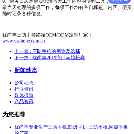
9、警务日志是警员记录当天工作内容的便利工具，可详细记
录当天处理的多项工作，每项工作均有各自标题、内容、便笺
随时记录各种信息。
优尚丰三防手持终端OEM/ODM定制厂家：
www.ysphone.com.cn
上一篇
: 三防手机的用途及选择
下一篇
: 优尚丰2019海口马拉松赛
新闻动态
公司动态
行业资讯
媒体报道
产品资讯
为您推荐
优尚丰专业生产三防手机,防爆手机,三防平板,防爆平板
的厂家