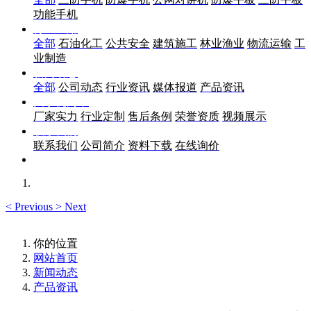
功能手机
行业应用
全部
石油化工
公共安全
建筑施工
林业渔业
物流运输
工
业制造
新闻动态
全部
公司动态
行业资讯
媒体报道
产品资讯
关于优尚丰
厂家实力
行业定制
售后条例
荣誉资质
视频展示
联系我们
联系我们
公司简介
资料下载
在线询价
<
Previous
>
Next
你的位置
网站首页
新闻动态
产品资讯