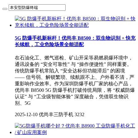
5G 防爆手机新标杆！优尚丰 B8500：双生物识别 + 快充
长续航，工业危险场景全能适配
在石油化工、燃气巡检、矿山开采等易燃易爆环境中，
通讯设备的 “安全可靠性” 与 “操作便捷性” 同样重要。
传统防爆手机常陷入 “安全达标但功能滞后” 的困境
—— 信号弱、解锁繁琐、续航跟不上、户外看不清，严
重影响作业效率。作为深圳防爆手机厂家的核心产品，
优尚丰 B8500 5G 防爆手机打破传统局限，将 “权威防爆
认证” 与 “工业级智能体验” 深度融合，凭借双生物识
别、5G
2025-12-10
优尚丰三防手机
3232