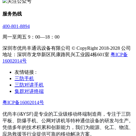
服务热线
400-801-8894
周一至周五 9：00—18：00
深圳市优尚丰通讯设备有限公司 © CopyRight 2018-2028 公司
地址：深圳市龙华新区民康路民兴工业园4栋601室
粤ICP备
16002014号
友情链接 :
三防手机
三防对讲手机
集群对讲终端
粤ICP备16002014号
优尚丰(i&YSF)是专业的工业级移动终端制造商，专注于三防
平板、防爆手机、公网对讲机等特种通信设备的研发与生产。
凭借多年的技术积累和创新能力，我们为能源、化工、物流、
应急救援等行业提供可靠的移动解决方案。