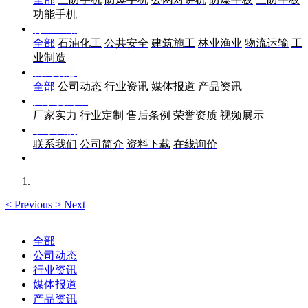
功能手机
行业应用
全部
石油化工
公共安全
建筑施工
林业渔业
物流运输
工
业制造
新闻动态
全部
公司动态
行业资讯
媒体报道
产品资讯
关于优尚丰
厂家实力
行业定制
售后条例
荣誉资质
视频展示
联系我们
联系我们
公司简介
资料下载
在线询价
<
Previous
>
Next
全部
公司动态
行业资讯
媒体报道
产品资讯